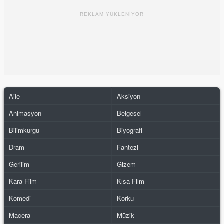
REKLAM YÜKLENİYOR
Aile
Aksiyon
Animasyon
Belgesel
Bilimkurgu
Biyografi
Dram
Fantezi
Gerilim
Gizem
Kara Film
Kısa Film
Komedi
Korku
Macera
Müzik