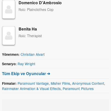
Domenico D'Ambrosio
Plainclothes Cop
Rolü:
Benita Ha
Therapist
Rolü:
Christian Alvart
Yönetmen:
Ray Wright
Senaryo:
Tüm Ekip ve Oyuncular ➔
Paramount Vantage
,
Misher Films
,
Anonymous Content
,
Firmalar:
Rainmaker Animation & Visual Effects
,
Paramount Pictures