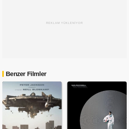
REKLAM YÜKLENİYOR
Benzer Filmler