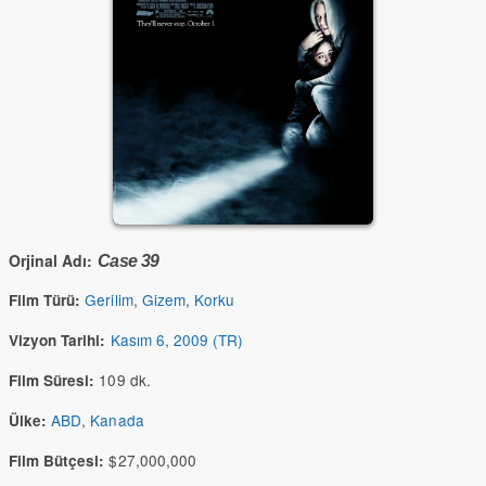
Orjinal Adı:
Case 39
Gerilim
,
Gizem
,
Korku
Film Türü:
Kasım 6, 2009 (TR)
Vizyon Tarihi:
109 dk.
Film Süresi:
ABD
,
Kanada
Ülke:
$27,000,000
Film Bütçesi: