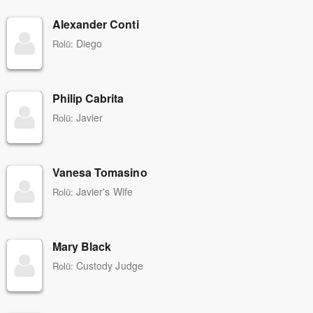
Alexander Conti
Diego
Rolü:
Philip Cabrita
Javier
Rolü:
Vanesa Tomasino
Javier's Wife
Rolü:
Mary Black
Custody Judge
Rolü: