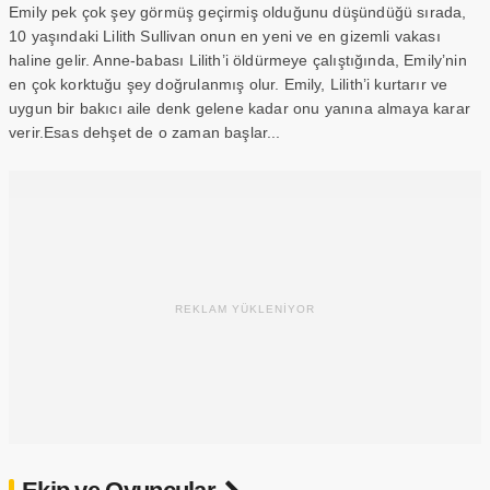
Emily pek çok şey görmüş geçirmiş olduğunu düşündüğü sırada,
10 yaşındaki Lilith Sullivan onun en yeni ve en gizemli vakası
haline gelir. Anne-babası Lilith’i öldürmeye çalıştığında, Emily’nin
en çok korktuğu şey doğrulanmış olur. Emily, Lilith’i kurtarır ve
uygun bir bakıcı aile denk gelene kadar onu yanına almaya karar
verir.Esas dehşet de o zaman başlar...
REKLAM YÜKLENİYOR