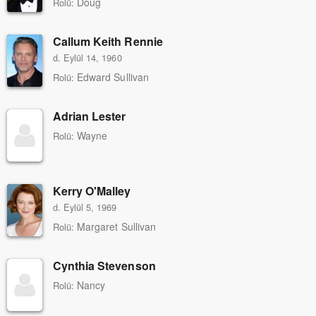
Doug
Rolü:
Callum Keith Rennie
d. Eylül 14, 1960
Edward Sullivan
Rolü:
Adrian Lester
Wayne
Rolü:
Kerry O'Malley
d. Eylül 5, 1969
Margaret Sullivan
Rolü:
Cynthia Stevenson
Nancy
Rolü: