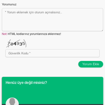
Yorumunuz
Not:
HTML kodlarınız yorumlarınıza eklenmez!
Yorum Ekle
Henüz üye değil misiniz?