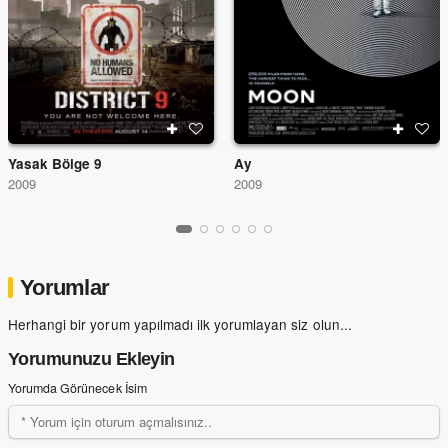
Yasak Bölge 9
Ay
2009
2009
Yorumlar
Herhangi bir yorum yapılmadı ilk yorumlayan siz olun...
Yorumunuzu Ekleyin
Yorumda Görünecek İsim