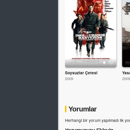
Soysuzlar Çetesi
Yas
2009
200
Yorumlar
Herhangi bir yorum yapılmadı ilk yo