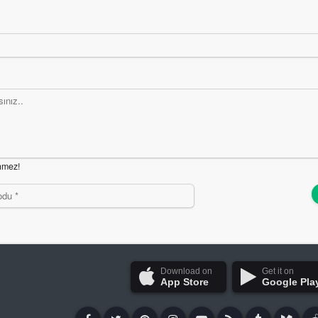
nmez!
Download on
Get it on
App Store
Google Pla