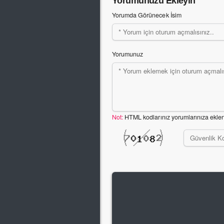
Yorumunuzu Ekleyin
Yorumda Görünecek İsim
Yorumunuz
Not:
HTML kodlarınız yorumlarınıza ekle