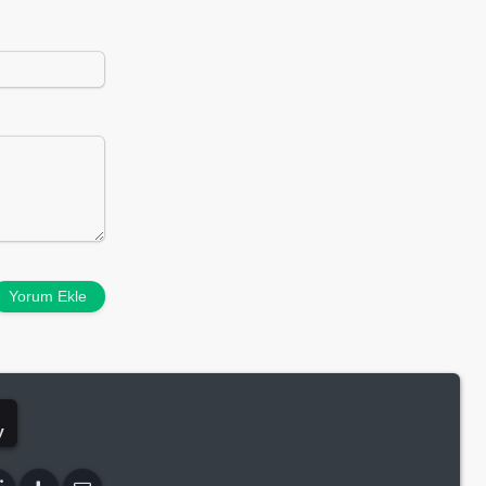
Yorum Ekle
y