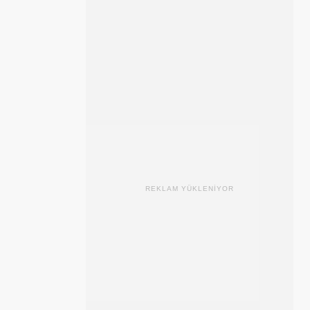
REKLAM YÜKLENİYOR