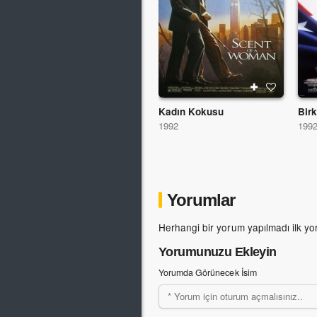
Kadın Kokusu
Bir
1992
199
Yorumlar
Herhangi bir yorum yapılmadı ilk yo
Yorumunuzu Ekleyin
Yorumda Görünecek İsim