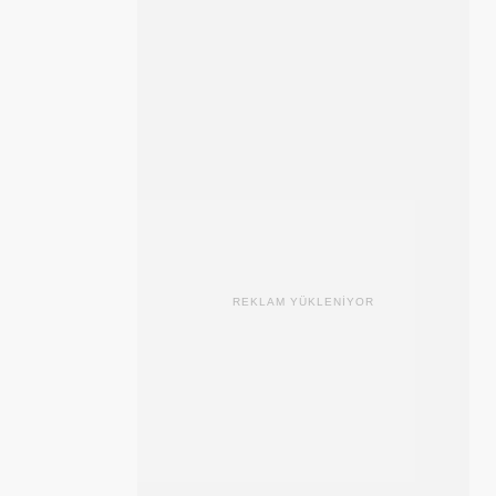
REKLAM YÜKLENİYOR