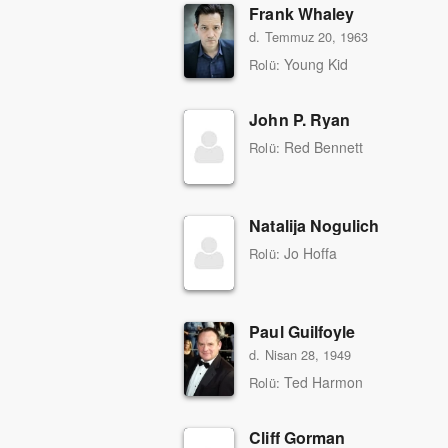
Frank Whaley
d. Temmuz 20, 1963
Young Kid
Rolü:
John P. Ryan
Red Bennett
Rolü:
Natalija Nogulich
Jo Hoffa
Rolü:
Paul Guilfoyle
d. Nisan 28, 1949
Ted Harmon
Rolü:
Cliff Gorman