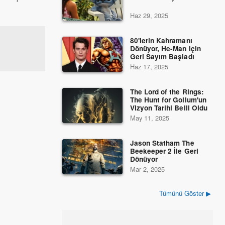
Haz 29, 2025
80'lerin Kahramanı
Dönüyor, He-Man için
Geri Sayım Başladı
Haz 17, 2025
The Lord of the Rings:
The Hunt for Gollum'un
Vizyon Tarihi Belli Oldu
May 11, 2025
Jason Statham The
Beekeeper 2 İle Geri
Dönüyor
Mar 2, 2025
Tümünü Göster ▶