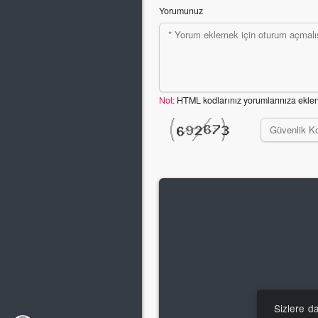
Yorumunuz
Not:
HTML kodlarınız yorumlarınıza ekle
Sizlere d