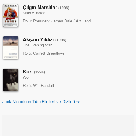
Çılgın Marslılar
(1996)
Mars Attacks!
Rolü:
President James Dale / Art Land
Akşam Yıldızı
(1996)
The Evening Star
Rolü:
Garrett Breedlove
Kurt
(1994)
Wolf
Rolü:
Will Randall
Jack Nicholson Tüm Filmleri ve Dizileri ➔