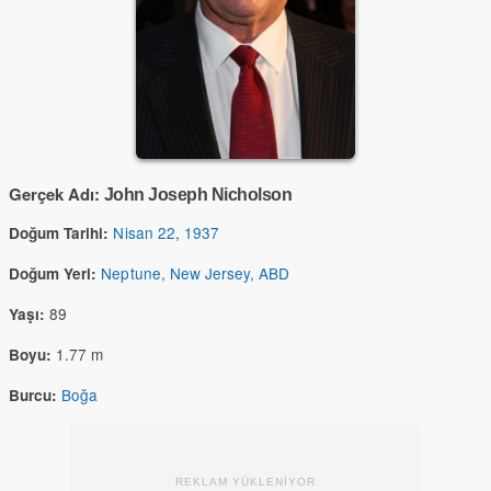
Gerçek Adı:
John Joseph Nicholson
Nisan 22
,
1937
Doğum Tarihi:
Neptune, New Jersey, ABD
Doğum Yeri:
89
Yaşı:
1.77 m
Boyu:
Boğa
Burcu:
REKLAM YÜKLENİYOR