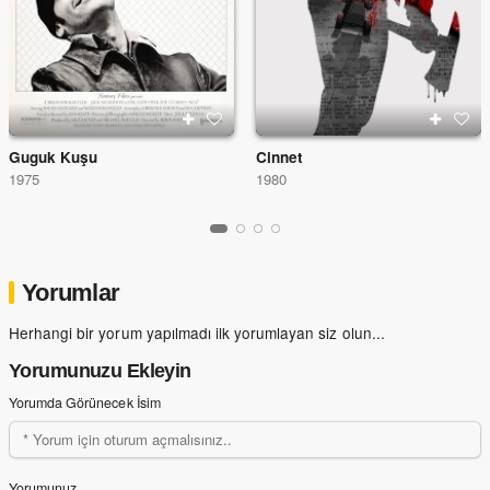
Guguk Kuşu
Cinnet
1975
1980
Yorumlar
Herhangi bir yorum yapılmadı ilk yorumlayan siz olun...
Yorumunuzu Ekleyin
Yorumda Görünecek İsim
Yorumunuz