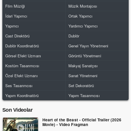
Film Müziği
Müzik Montajcısı
İdari Yapımcı
Ortak Yapımcı
Yapımcı
Yardımcı Yapımcı
Cast Direktörü
Dublör
Dublör Koordinatörü
Genel Yayın Yönetmeni
Görsel Efekt Uzmanı
Görüntü Yönetmeni
Kostüm Tasarımcısı
Makyaj Sanatçısı
Özel Efekt Uzmanı
Sanat Yönetmeni
Ses Tasarımcısı
Set Dekoratörü
Yapım Koordinatörü
Yapım Tasarımcısı
Son Videolar
Heart of the Beast - Official Trailer (2026
Movie) - Video Fragman