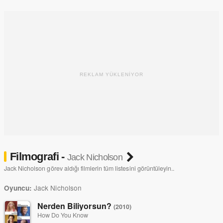
alan en genç oyuncu unvanını kazanmıştır.
REKLAM YÜKLENİYOR
Filmografi -
Jack Nicholson
Jack Nicholson görev aldığı filmlerin tüm listesini görüntüleyin..
Jack Nicholson
Oyuncu:
Nerden Biliyorsun?
(2010)
How Do You Know