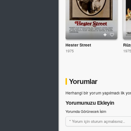
Hester Street
Rüz
1975
197
Yorumlar
Herhangi bir yorum yapılmadı ilk yo
Yorumunuzu Ekleyin
Yorumda Görünecek İsim