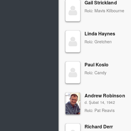
Gail Strickland
Mavis Kilbourne
Rolü:
Linda Haynes
Gretchen
Rolü:
Paul Koslo
Candy
Rolü:
Andrew Robinson
d. Şubat 14, 1942
Pat Reavis
Rolü:
Richard Derr