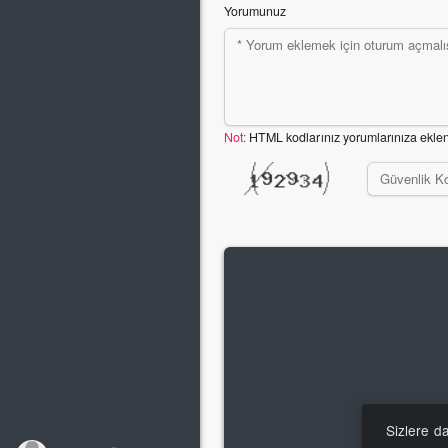
Yorumunuz
Not:
HTML kodlarınız yorumlarınıza ekle
Sizlere d