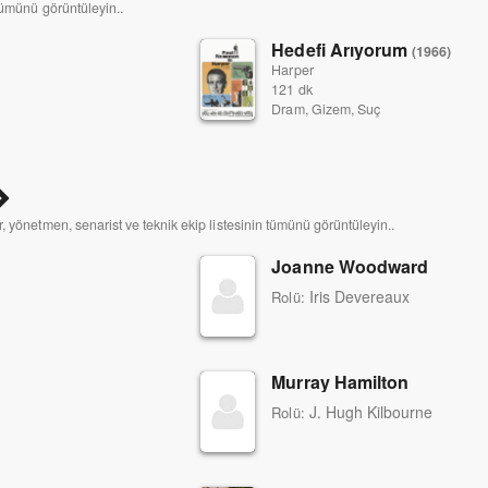
tümünü görüntüleyin..
Hedefi Arıyorum
(1966)
Harper
121 dk
Dram, Gizem, Suç
, yönetmen, senarist ve teknik ekip listesinin tümünü görüntüleyin..
Joanne Woodward
Iris Devereaux
Rolü:
Murray Hamilton
J. Hugh Kilbourne
Rolü: