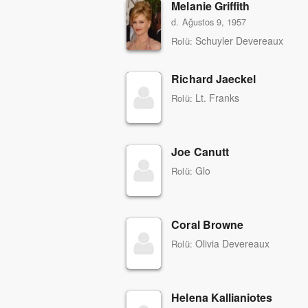
Melanie Griffith
d. Ağustos 9, 1957
Schuyler Devereaux
Rolü:
Richard Jaeckel
Lt. Franks
Rolü:
Joe Canutt
Glo
Rolü:
Coral Browne
Olivia Devereaux
Rolü:
Helena Kallianiotes