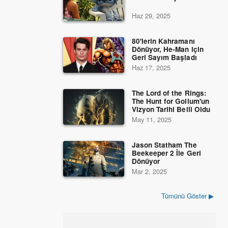
Haz 29, 2025
80'lerin Kahramanı
Dönüyor, He-Man için
Geri Sayım Başladı
Haz 17, 2025
The Lord of the Rings:
The Hunt for Gollum'un
Vizyon Tarihi Belli Oldu
May 11, 2025
Jason Statham The
Beekeeper 2 İle Geri
Dönüyor
Mar 2, 2025
Tümünü Göster ▶