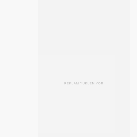
REKLAM YÜKLENİYOR