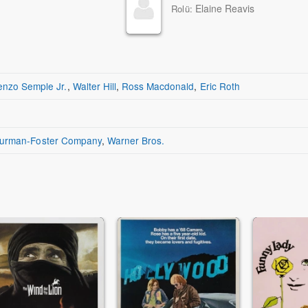
Elaine Reavis
Rolü:
enzo Semple Jr.
,
Walter Hill
,
Ross Macdonald
,
Eric Roth
urman-Foster Company
,
Warner Bros.