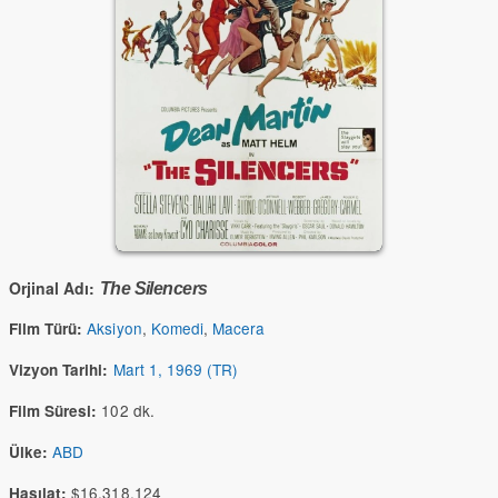
Orjinal Adı:
The Silencers
Aksiyon
,
Komedi
,
Macera
Film Türü:
Mart 1, 1969 (TR)
Vizyon Tarihi:
102 dk.
Film Süresi:
ABD
Ülke:
$16,318,124
Hasılat: