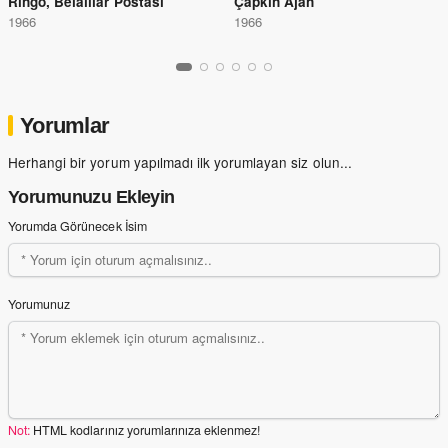
Ringo, Belalılar Postası
Çapkın Ajan
1966
1966
Yorumlar
Herhangi bir yorum yapılmadı ilk yorumlayan siz olun...
Yorumunuzu Ekleyin
Yorumda Görünecek İsim
Yorumunuz
Not:
HTML kodlarınız yorumlarınıza eklenmez!