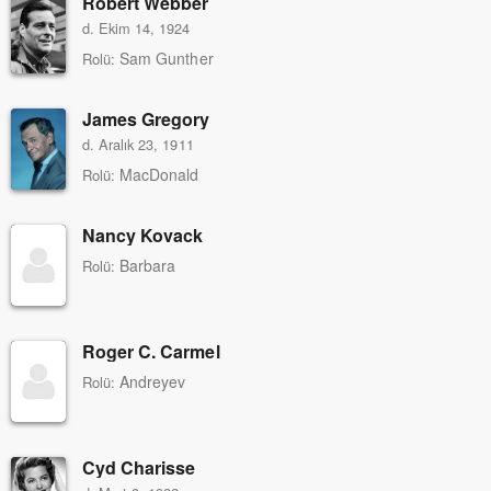
Robert Webber
d. Ekim 14, 1924
Sam Gunther
Rolü:
James Gregory
d. Aralık 23, 1911
MacDonald
Rolü:
Nancy Kovack
Barbara
Rolü:
Roger C. Carmel
Andreyev
Rolü:
Cyd Charisse