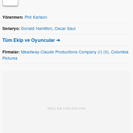
Phil Karlson
Yönetmen:
Donald Hamilton
,
Oscar Saul
Senaryo:
Tüm Ekip ve Oyuncular ➔
Meadway-Claude Productions Company (I) (II)
,
Columbia
Firmalar:
Pictures
REKLAM YÜKLENİYOR