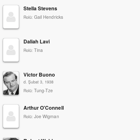
Stella Stevens
Gail Hendricks
Rolü:
Daliah Lavi
Tina
Rolü:
Victor Buono
d. Şubat 3, 1938
Tung-Tze
Rolü:
Arthur O'Connell
Joe Wigman
Rolü: