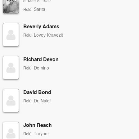
d. Mart 8, 1922
Sarita
Rolü:
Beverly Adams
Lovey Kravezit
Rolü:
Richard Devon
Domino
Rolü:
David Bond
Dr. Naldi
Rolü:
John Reach
Traynor
Rolü: