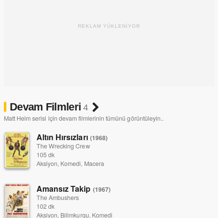
REKLAM YÜKLENİYOR
Devam Filmleri
4
Matt Helm serisi için devam filmlerinin tümünü görüntüleyin..
Altın Hırsızları
(1968)
The Wrecking Crew
105 dk
Aksiyon, Komedi, Macera
Amansız Takip
(1967)
The Ambushers
102 dk
Aksiyon, Bilimkurgu, Komedi