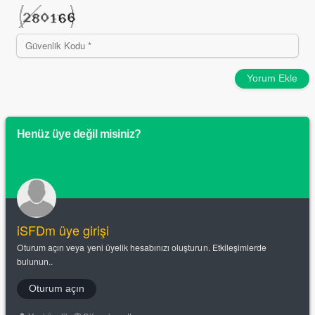
Yorum Ekle
Henüz üye değil misiniz?
iSFDm üye girişi
Oturum açın veya yeni üyelik hesabınızı oluşturun. Etkileşimlerde
bulunun..
Oturum açın