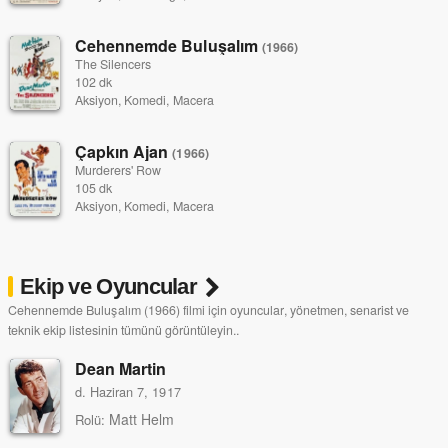
Cehennemde Buluşalım
(1966)
The Silencers
102 dk
Aksiyon, Komedi, Macera
Çapkın Ajan
(1966)
Murderers' Row
105 dk
Aksiyon, Komedi, Macera
Ekip ve Oyuncular
Cehennemde Buluşalım (1966) filmi için oyuncular, yönetmen, senarist ve
teknik ekip listesinin tümünü görüntüleyin..
Dean Martin
d. Haziran 7, 1917
Matt Helm
Rolü: