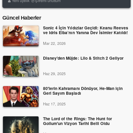
Yeni üyelik
Şifremi unuttum
Güncel Haberler
Sonic 4 İçin Yıldızlar Geçidi: Keanu Reeves
ve Idris Elba’nın Yanına Dev İsimler Katıldı!
Mar 22, 2026
Disney'den Müjde: Lilo & Stitch 2 Geliyor
Haz 29, 2025
80'lerin Kahramanı Dönüyor, He-Man için
Geri Sayım Başladı
Haz 17, 2025
The Lord of the Rings: The Hunt for
Gollum'un Vizyon Tarihi Belli Oldu