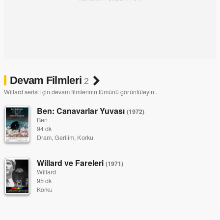
Devam Filmleri
2
Willard serisi için devam filmlerinin tümünü görüntüleyin..
Ben: Canavarlar Yuvası
(1972)
Ben
94 dk
Dram, Gerilim, Korku
Willard ve Fareleri
(1971)
Willard
95 dk
Korku