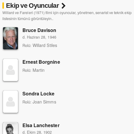
Ekip ve Oyuncular
Willard ve Fareleri (1971) filmi için oyuncular, yönetmen, senarist ve teknik ekip
listesinin tümünü görüntüleyin..
Bruce Davison
d. Haziran 28, 1946
Willard Stiles
Rolü:
Ernest Borgnine
Martin
Rolü:
Sondra Locke
Joan Simms
Rolü:
Elsa Lanchester
d. Ekim 28, 1902