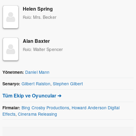
Helen Spring
Mrs. Becker
Rolü:
Alan Baxter
Walter Spencer
Rolü:
Daniel Mann
Yönetmen:
Gilbert Ralston
,
Stephen Gilbert
Senaryo:
Tüm Ekip ve Oyuncular ➔
Bing Crosby Productions
,
Howard Anderson Digital
Firmalar:
Effects
,
Cinerama Releasing