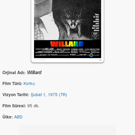
Orjinal Adı:
Willard
Korku
Film Türü:
Şubat 1, 1975 (TR)
Vizyon Tarihi:
95 dk.
Film Süresi:
ABD
Ülke: