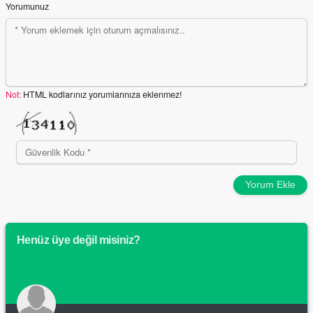
Yorumunuz
Not:
HTML kodlarınız yorumlarınıza eklenmez!
Yorum Ekle
Henüz üye değil misiniz?