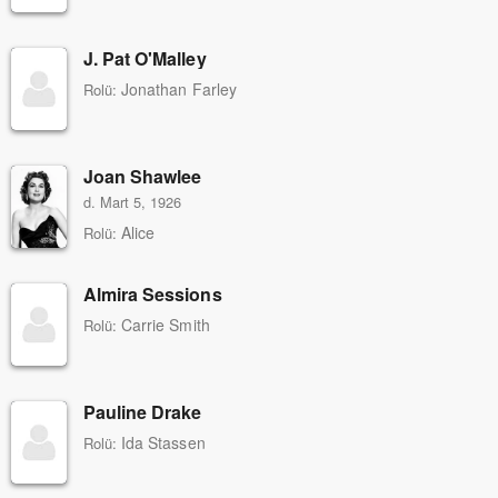
J. Pat O'Malley
Jonathan Farley
Rolü:
Joan Shawlee
d. Mart 5, 1926
Alice
Rolü:
Almira Sessions
Carrie Smith
Rolü:
Pauline Drake
Ida Stassen
Rolü: