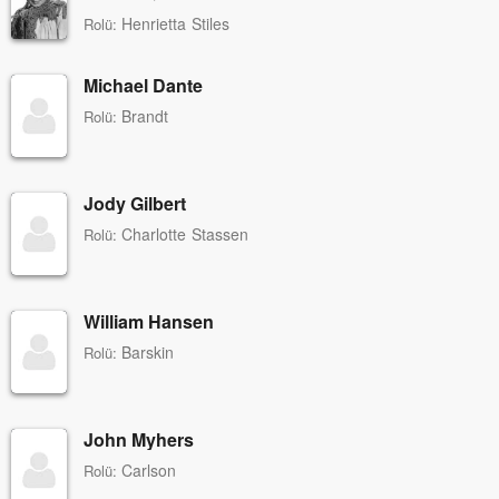
Henrietta Stiles
Rolü:
Michael Dante
Brandt
Rolü:
Jody Gilbert
Charlotte Stassen
Rolü:
William Hansen
Barskin
Rolü:
John Myhers
Carlson
Rolü: