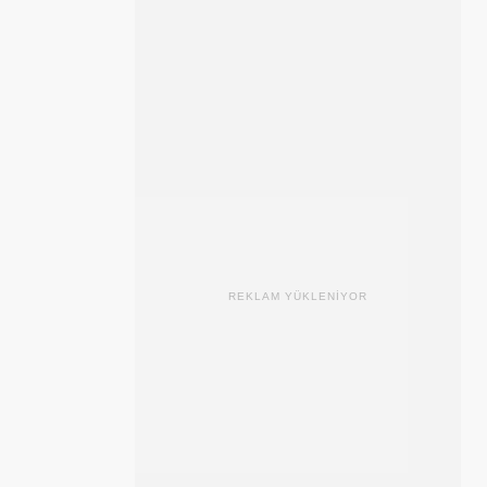
REKLAM YÜKLENİYOR