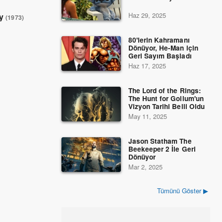
Haz 29, 2025
ey
(1973)
80'lerin Kahramanı
Dönüyor, He-Man için
Geri Sayım Başladı
Haz 17, 2025
The Lord of the Rings:
The Hunt for Gollum'un
Vizyon Tarihi Belli Oldu
May 11, 2025
Jason Statham The
Beekeeper 2 İle Geri
Dönüyor
Mar 2, 2025
Tümünü Göster ▶