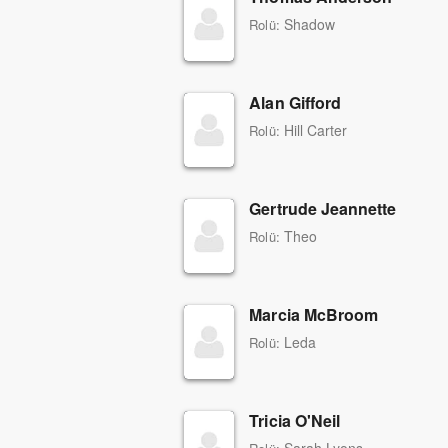
Shadow
Rolü:
Alan Gifford
Hill Carter
Rolü:
Gertrude Jeannette
Theo
Rolü:
Marcia McBroom
Leda
Rolü:
Tricia O'Neil