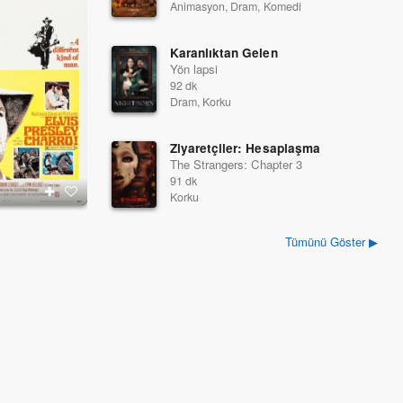
Animasyon, Dram, Komedi
Karanlıktan Gelen
Yön lapsi
92 dk
Dram, Korku
Ziyaretçiler: Hesaplaşma
The Strangers: Chapter 3
91 dk
Korku
Tümünü Göster ▶