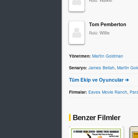
Walker
Rolü:
Tom Pemberton
Willie
Rolü:
Martin Goldman
Yönetmen:
James Bellah
,
Martin Go
Senaryo:
Tüm Ekip ve Oyuncular ➔
Eaves Movie Ranch
,
Par
Firmalar:
Benzer Filmler