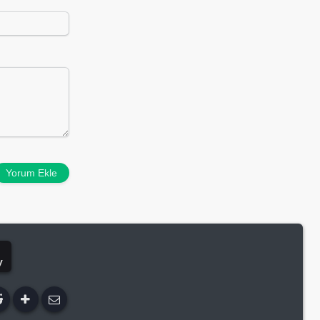
Yorum Ekle
y