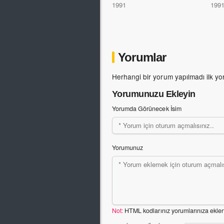
1991
199
Yorumlar
Herhangi bir yorum yapılmadı ilk yo
Yorumunuzu Ekleyin
Yorumda Görünecek İsim
Yorumunuz
Not:
HTML kodlarınız yorumlarınıza ekle