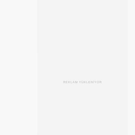
REKLAM YÜKLENİYOR