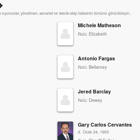
çin oyuncular, yönetmen, senarist ve teknik ekip listesinin tümünü görüntüleyin..
Michele Matheson
Elizabeth
Rolü:
Antonio Fargas
Bellamey
Rolü:
Jered Barclay
Dewey
Rolü:
Gary Carlos Cervantes
d. Ocak 24, 1953