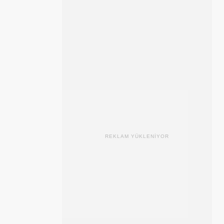
REKLAM YÜKLENİYOR