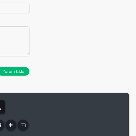
Yorum Ekle
y