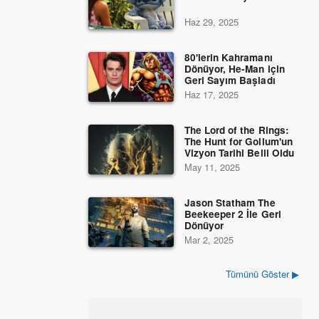
Haz 29, 2025
80'lerin Kahramanı
Dönüyor, He-Man için
Geri Sayım Başladı
Haz 17, 2025
The Lord of the Rings:
The Hunt for Gollum'un
Vizyon Tarihi Belli Oldu
May 11, 2025
Jason Statham The
Beekeeper 2 İle Geri
Dönüyor
Mar 2, 2025
Tümünü Göster ▶