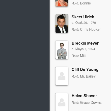
Bonnie
Rolü:
Skeet Ulrich
d. Ocak 20, 1970
Chris Hooker
Rolü:
Breckin Meyer
d. Mayıs 7, 1974
Mitt
Rolü:
Cliff De Young
Mr. Bailey
Rolü:
Helen Shaver
Grace Downs
Rolü: