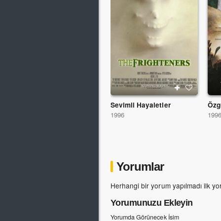
Sevimli Hayaletler
Özg
1996
199
Yorumlar
Herhangi bir yorum yapılmadı ilk yo
Yorumunuzu Ekleyin
Yorumda Görünecek İsim