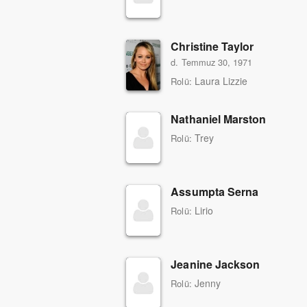
Christine Taylor
d. Temmuz 30, 1971
Laura Lizzie
Rolü:
Nathaniel Marston
Trey
Rolü:
Assumpta Serna
Lirio
Rolü:
Jeanine Jackson
Jenny
Rolü: