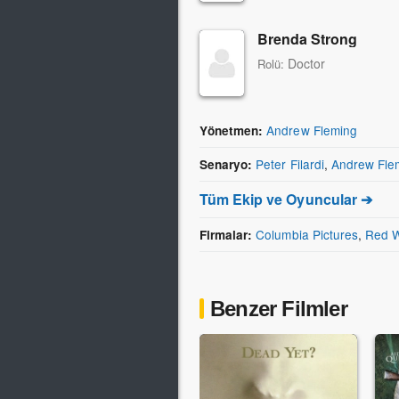
Brenda Strong
Doctor
Rolü:
Andrew Fleming
Yönetmen:
Peter Filardi
,
Andrew Fle
Senaryo:
Tüm Ekip ve Oyuncular ➔
Columbia Pictures
,
Red W
Firmalar:
Benzer Filmler