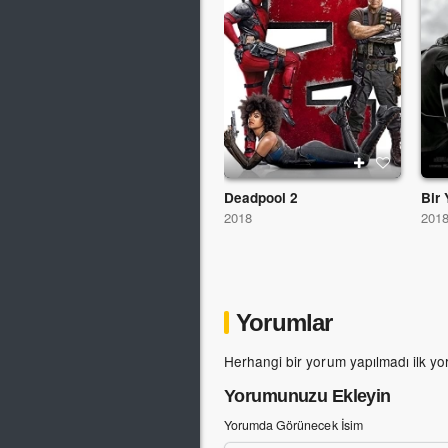
Deadpool 2
Bir 
2018
201
Yorumlar
Herhangi bir yorum yapılmadı ilk yo
Yorumunuzu Ekleyin
Yorumda Görünecek İsim