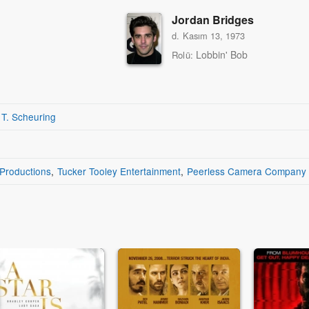
Jordan Bridges
d. Kasım 13, 1973
Lobbin' Bob
Rolü:
 T. Scheuring
Productions
,
Tucker Tooley Entertainment
,
Peerless Camera Company