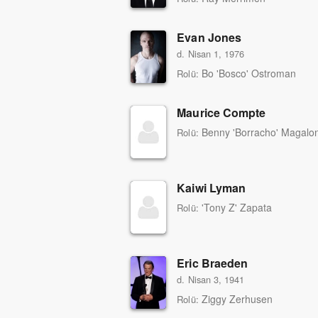
Evan Jones
d. Nisan 1, 1976
Bo 'Bosco' Ostroman
Rolü:
Maurice Compte
Benny 'Borracho' Magalo
Rolü:
Kaiwi Lyman
'Tony Z' Zapata
Rolü:
Eric Braeden
d. Nisan 3, 1941
Ziggy Zerhusen
Rolü: