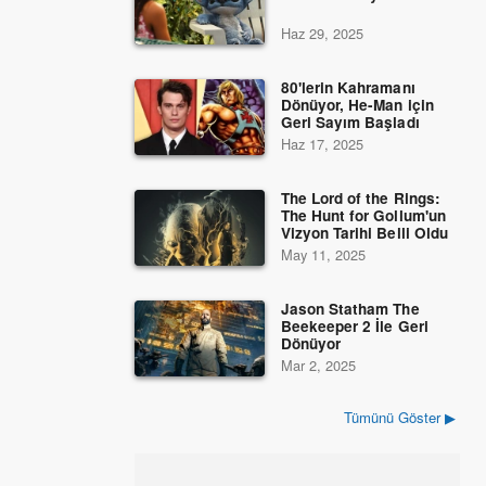
Haz 29, 2025
80'lerin Kahramanı
Dönüyor, He-Man için
Geri Sayım Başladı
Haz 17, 2025
The Lord of the Rings:
The Hunt for Gollum'un
Vizyon Tarihi Belli Oldu
May 11, 2025
Jason Statham The
Beekeeper 2 İle Geri
Dönüyor
Mar 2, 2025
Tümünü Göster ▶