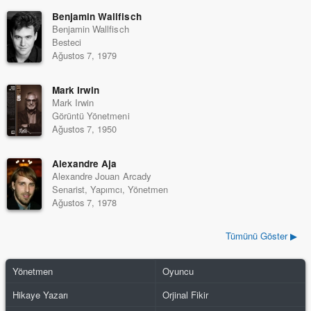
Benjamin Wallfisch
Benjamin Wallfisch
Besteci
Ağustos 7, 1979
Mark Irwin
Mark Irwin
Görüntü Yönetmeni
Ağustos 7, 1950
Alexandre Aja
Alexandre Jouan Arcady
Senarist, Yapımcı, Yönetmen
Ağustos 7, 1978
Tümünü Göster ▶
Yönetmen
Oyuncu
Hikaye Yazarı
Orjinal Fikir