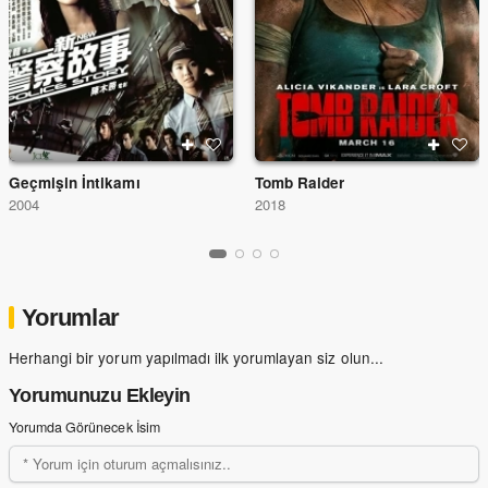
Geçmişin İntikamı
Tomb Raider
2004
2018
Yorumlar
Herhangi bir yorum yapılmadı ilk yorumlayan siz olun...
Yorumunuzu Ekleyin
Yorumda Görünecek İsim