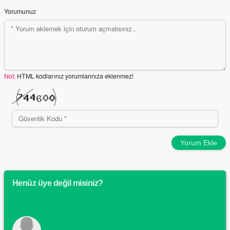
Yorumunuz
Not:
HTML kodlarınız yorumlarınıza eklenmez!
Yorum Ekle
Henüz üye değil misiniz?