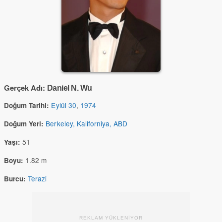
Gerçek Adı:
Daniel N. Wu
Eylül 30
,
1974
Doğum Tarihi:
Berkeley, Kaliforniya, ABD
Doğum Yeri:
51
Yaşı:
1.82 m
Boyu:
Terazi
Burcu:
REKLAM YÜKLENİYOR