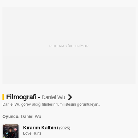
2 Haziran 2013 tarihinde doğdu.
REKLAM YÜKLENİYOR
Filmografi -
Daniel Wu
Daniel Wu görev aldığı filmlerin tüm listesini görüntüleyin..
Daniel Wu
Oyuncu:
Kırarım Kalbini
(2025)
Love Hurts