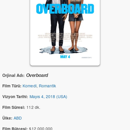
Orjinal Adı:
Overboard
Komedi
,
Romantik
Film Türü:
Mayıs 4, 2018 (USA)
Vizyon Tarihi:
112 dk.
Film Süresi:
ABD
Ülke:
$12,000,000
Film Bütçesi: