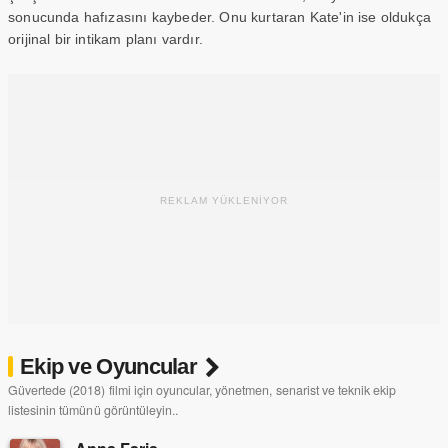
sonucunda hafızasını kaybeder. Onu kurtaran Kate'in ise oldukça
orijinal bir intikam planı vardır.
REKLAM YÜKLENİYOR
Ekip ve Oyuncular
Güvertede (2018) filmi için oyuncular, yönetmen, senarist ve teknik ekip
listesinin tümünü görüntüleyin..