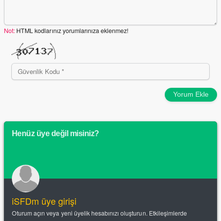
Not:
HTML kodlarınız yorumlarınıza eklenmez!
Yorum Ekle
Henüz üye değil misiniz?
iSFDm üye girişi
Oturum açın veya yeni üyelik hesabınızı oluşturun. Etkileşimlerde