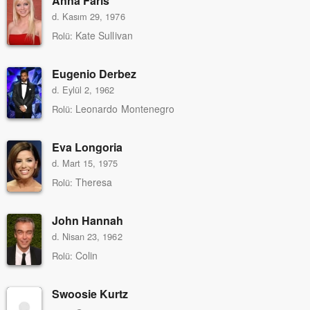
Anna Faris
d. Kasım 29, 1976
Kate Sullivan
Rolü:
Eugenio Derbez
d. Eylül 2, 1962
Leonardo Montenegro
Rolü:
Eva Longoria
d. Mart 15, 1975
Theresa
Rolü:
John Hannah
d. Nisan 23, 1962
Colin
Rolü:
Swoosie Kurtz