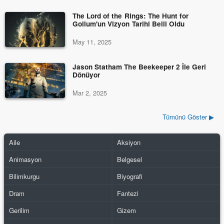
The Lord of the Rings: The Hunt for
Gollum'un Vizyon Tarihi Belli Oldu
May 11, 2025
Jason Statham The Beekeeper 2 İle Geri
Dönüyor
Mar 2, 2025
Tümünü Göster ▶
Aile
Aksiyon
Animasyon
Belgesel
Bilimkurgu
Biyografi
Dram
Fantezi
Gerilim
Gizem