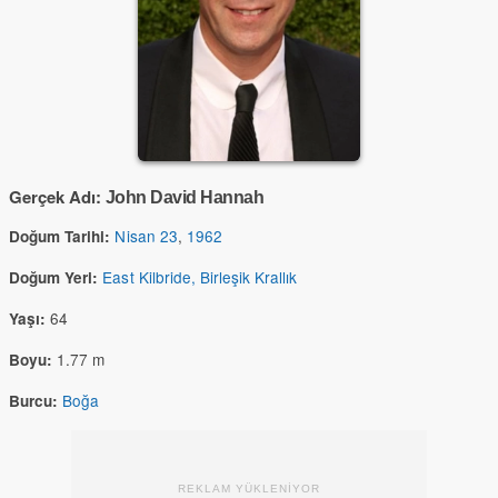
Gerçek Adı:
John David Hannah
Nisan 23
,
1962
Doğum Tarihi:
East Kilbride, Birleşik Krallık
Doğum Yeri:
64
Yaşı:
1.77 m
Boyu:
Boğa
Burcu:
REKLAM YÜKLENİYOR