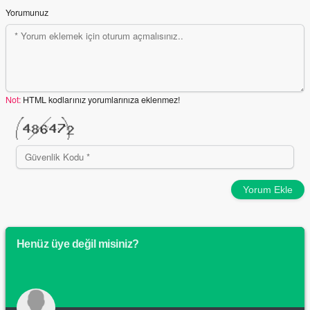
Yorumunuz
Not:
HTML kodlarınız yorumlarınıza eklenmez!
Yorum Ekle
Henüz üye değil misiniz?