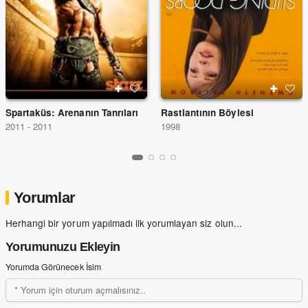
Spartaküs: Arenanın Tanrıları
Rastlantının Böylesi
2011 - 2011
1998
Yorumlar
Herhangi bir yorum yapılmadı ilk yorumlayan siz olun...
Yorumunuzu Ekleyin
Yorumda Görünecek İsim