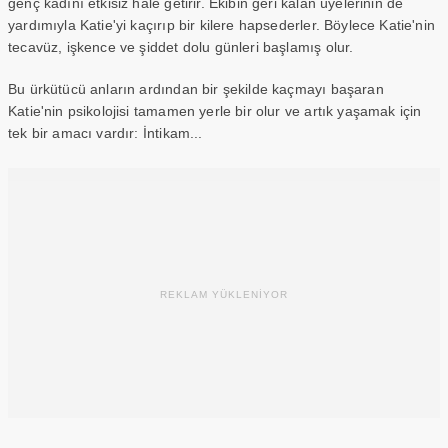
genç kadını etkisiz hale getirir. Ekibin geri kalan üyelerinin de
yardımıyla Katie'yi kaçırıp bir kilere hapsederler. Böylece Katie'nin
tecavüz, işkence ve şiddet dolu günleri başlamış olur.
Bu ürkütücü anların ardından bir şekilde kaçmayı başaran
Katie'nin psikolojisi tamamen yerle bir olur ve artık yaşamak için
tek bir amacı vardır: İntikam...
REKLAM YÜKLENİYOR