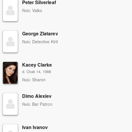
Peter Silverleaf
Valko
Rolü:
George Zlatarev
Detective Kiril
Rolü:
Kacey Clarke
d. Ocak 14, 1988
Sharon
Rolü:
Dimo Alexiev
Bar Patron
Rolü:
Ivan Ivanov