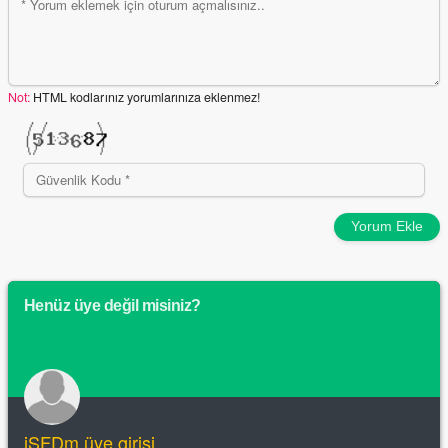
Not:
HTML kodlarınız yorumlarınıza eklenmez!
Yorum Ekle
Henüz üye değil misiniz?
iSFDm üye girişi