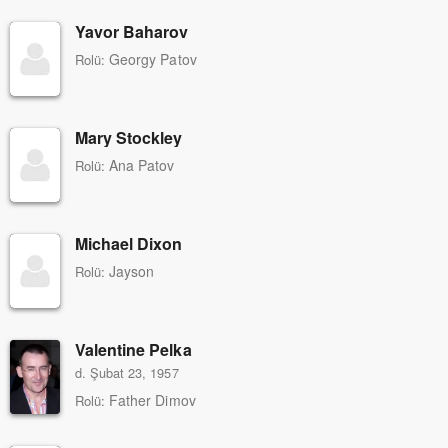
Yavor Baharov
Georgy Patov
Rolü:
Mary Stockley
Ana Patov
Rolü:
Michael Dixon
Jayson
Rolü:
Valentine Pelka
d. Şubat 23, 1957
Father Dimov
Rolü: