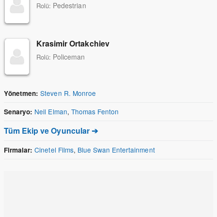
Pedestrian
Rolü:
Krasimir Ortakchiev
Policeman
Rolü:
Steven R. Monroe
Yönetmen:
Neil Elman
,
Thomas Fenton
Senaryo:
Tüm Ekip ve Oyuncular ➔
Cinetel Films
,
Blue Swan Entertainment
Firmalar: