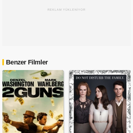
REKLAM YÜKLENİYOR
Benzer Filmler