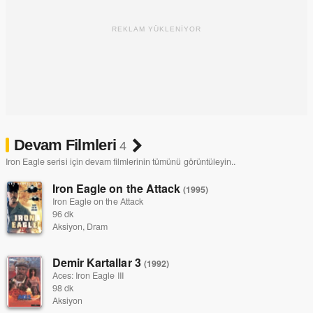
REKLAM YÜKLENİYOR
Devam Filmleri
4
Iron Eagle serisi için devam filmlerinin tümünü görüntüleyin..
Iron Eagle on the Attack
(1995)
Iron Eagle on the Attack
96 dk
Aksiyon, Dram
Demir Kartallar 3
(1992)
Aces: Iron Eagle III
98 dk
Aksiyon