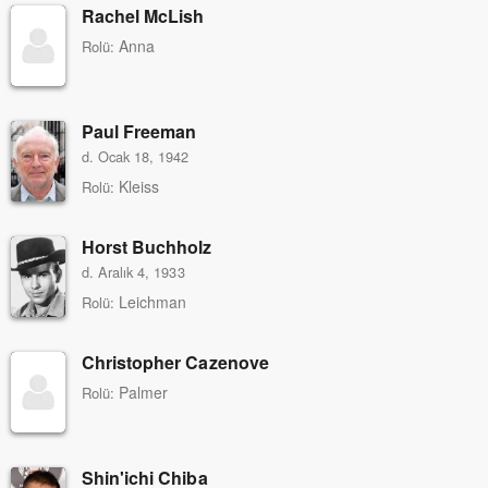
Rachel McLish
Anna
Rolü:
Paul Freeman
d. Ocak 18, 1942
Kleiss
Rolü:
Horst Buchholz
d. Aralık 4, 1933
Leichman
Rolü:
Christopher Cazenove
Palmer
Rolü:
Shin'ichi Chiba