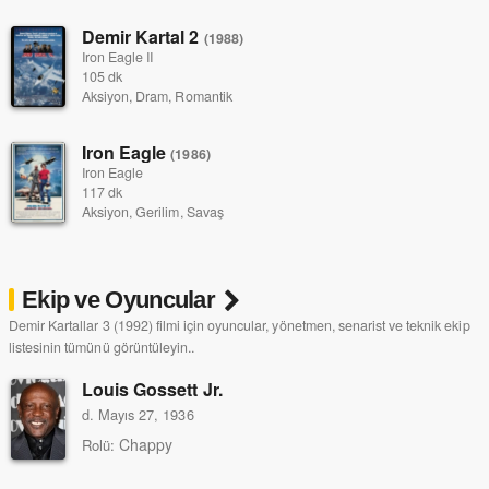
Demir Kartal 2
(1988)
Iron Eagle II
105 dk
Aksiyon, Dram, Romantik
Iron Eagle
(1986)
Iron Eagle
117 dk
Aksiyon, Gerilim, Savaş
Ekip ve Oyuncular
Demir Kartallar 3 (1992) filmi için oyuncular, yönetmen, senarist ve teknik ekip
listesinin tümünü görüntüleyin..
Louis Gossett Jr.
d. Mayıs 27, 1936
Chappy
Rolü: