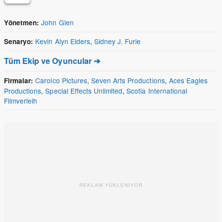
John Glen
Yönetmen:
Kevin Alyn Elders
,
Sidney J. Furie
Senaryo:
Tüm Ekip ve Oyuncular ➔
Carolco Pictures
,
Seven Arts Productions
,
Aces Eagles
Firmalar:
Productions
,
Special Effects Unlimited
,
Scotia International
Filmverleih
REKLAM YÜKLENİYOR