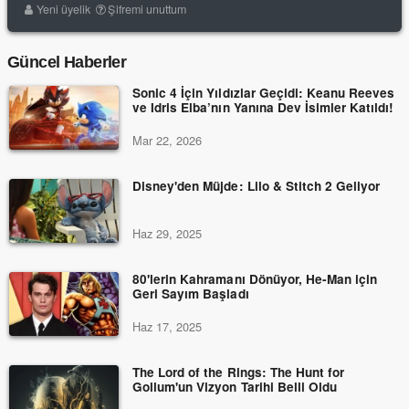
Yeni üyelik
Şifremi unuttum
Güncel Haberler
Sonic 4 İçin Yıldızlar Geçidi: Keanu Reeves
ve Idris Elba’nın Yanına Dev İsimler Katıldı!
Mar 22, 2026
Disney'den Müjde: Lilo & Stitch 2 Geliyor
Haz 29, 2025
80'lerin Kahramanı Dönüyor, He-Man için
Geri Sayım Başladı
Haz 17, 2025
The Lord of the Rings: The Hunt for
Gollum'un Vizyon Tarihi Belli Oldu