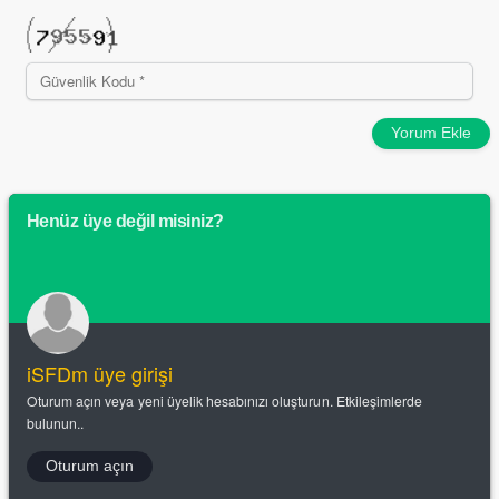
Yorum Ekle
Henüz üye değil misiniz?
iSFDm üye girişi
Oturum açın veya yeni üyelik hesabınızı oluşturun. Etkileşimlerde
bulunun..
Oturum açın