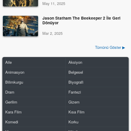
May 11, 2025
Jason Statham The Beekeeper 2 İle Geri
Dönüyor
Mar 2, 2025
Tümünü Göster ▶
Aile
Aksiyon
Animasyon
Belgesel
Bilimkurgu
Biyografi
Dram
Fantezi
Gerilim
Gizem
Kara Film
Kısa Film
Komedi
Korku