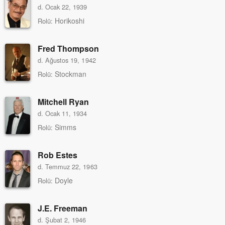
d. Ocak 22, 1939
Horikoshi
Rolü:
Fred Thompson
d. Ağustos 19, 1942
Stockman
Rolü:
Mitchell Ryan
d. Ocak 11, 1934
Simms
Rolü:
Rob Estes
d. Temmuz 22, 1963
Doyle
Rolü:
J.E. Freeman
d. Şubat 2, 1946