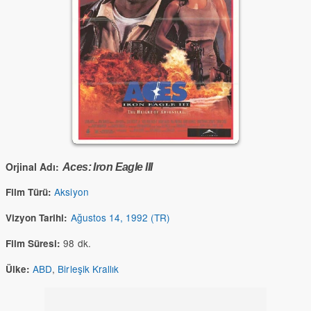
Orjinal Adı:
Aces: Iron Eagle III
Aksiyon
Film Türü:
Ağustos 14, 1992 (TR)
Vizyon Tarihi:
98 dk.
Film Süresi:
ABD
,
Birleşik Krallık
Ülke: