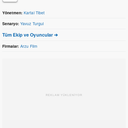
Kartal Tibet
Yönetmen:
Yavuz Turgul
Senaryo:
Tüm Ekip ve Oyuncular ➔
Arzu Film
Firmalar:
REKLAM YÜKLENİYOR