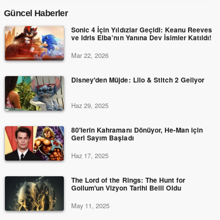
Güncel Haberler
Sonic 4 İçin Yıldızlar Geçidi: Keanu Reeves
ve Idris Elba’nın Yanına Dev İsimler Katıldı!
Mar 22, 2026
Disney'den Müjde: Lilo & Stitch 2 Geliyor
Haz 29, 2025
80'lerin Kahramanı Dönüyor, He-Man için
Geri Sayım Başladı
Haz 17, 2025
The Lord of the Rings: The Hunt for
Gollum'un Vizyon Tarihi Belli Oldu
May 11, 2025