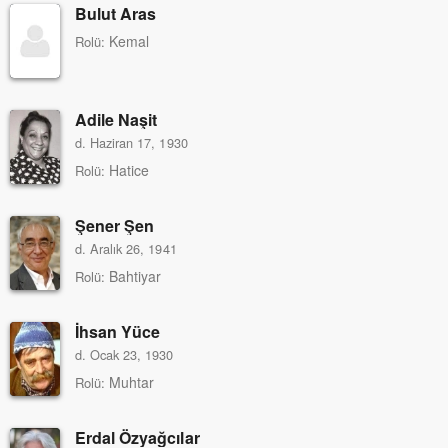
Bulut Aras
Kemal
Rolü:
Adile Naşit
d. Haziran 17, 1930
Hatice
Rolü:
Şener Şen
d. Aralık 26, 1941
Bahtiyar
Rolü:
İhsan Yüce
d. Ocak 23, 1930
Muhtar
Rolü:
Erdal Özyağcılar