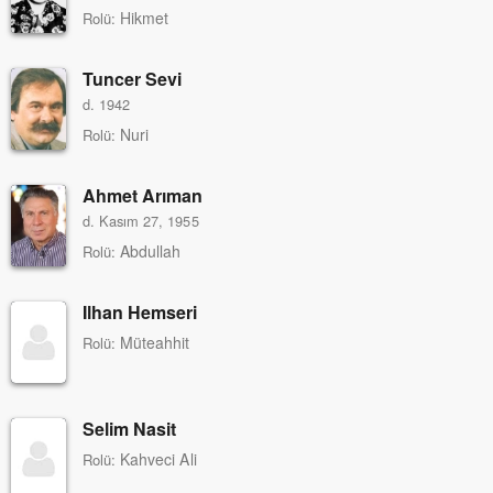
Hikmet
Rolü:
Tuncer Sevi
d. 1942
Nuri
Rolü:
Ahmet Arıman
d. Kasım 27, 1955
Abdullah
Rolü:
Ilhan Hemseri
Müteahhit
Rolü:
Selim Nasit
Kahveci Ali
Rolü: