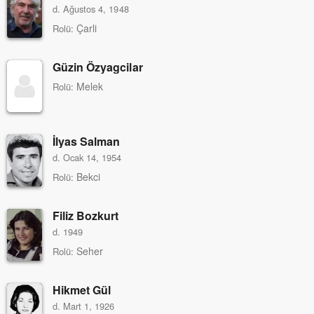
d. Ağustos 4, 1948
Çarli
Rolü:
Güzin Özyagcilar
Melek
Rolü:
İlyas Salman
d. Ocak 14, 1954
Bekci
Rolü:
Filiz Bozkurt
d. 1949
Seher
Rolü:
Hikmet Gül
d. Mart 1, 1926