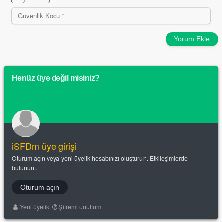
Yorum Ekle
Henüz üye değil misiniz?
iSFDm üye girişi
Oturum açın veya yeni üyelik hesabınızı oluşturun. Etkileşimlerde
bulunun..
Oturum açın
Yeni üyelik
Şifremi unuttum