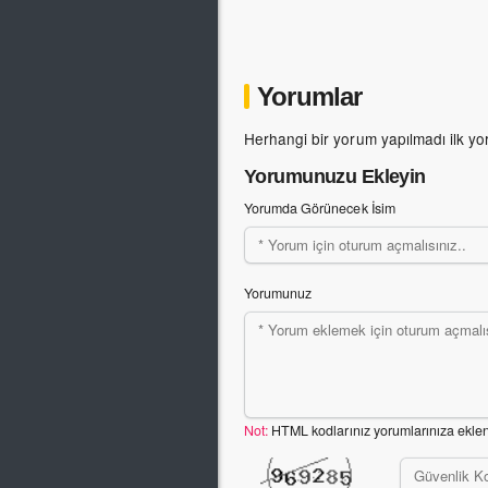
Yorumlar
Herhangi bir yorum yapılmadı ilk yo
Yorumunuzu Ekleyin
Yorumda Görünecek İsim
Yorumunuz
Not:
HTML kodlarınız yorumlarınıza ekle