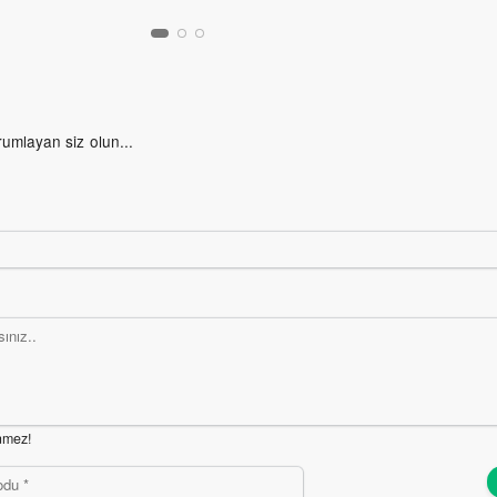
rumlayan siz olun...
nmez!