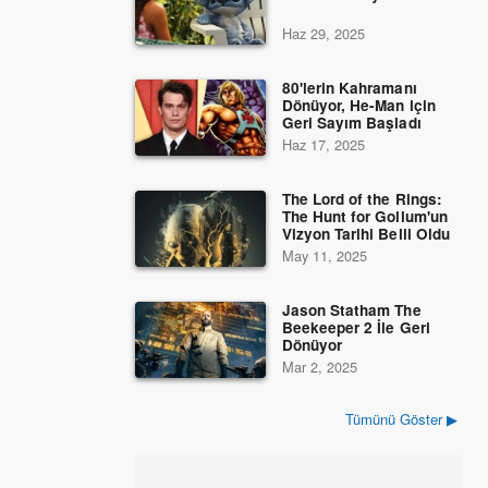
Haz 29, 2025
80'lerin Kahramanı
Dönüyor, He-Man için
Geri Sayım Başladı
Haz 17, 2025
The Lord of the Rings:
The Hunt for Gollum'un
Vizyon Tarihi Belli Oldu
May 11, 2025
Jason Statham The
Beekeeper 2 İle Geri
Dönüyor
Mar 2, 2025
Tümünü Göster ▶