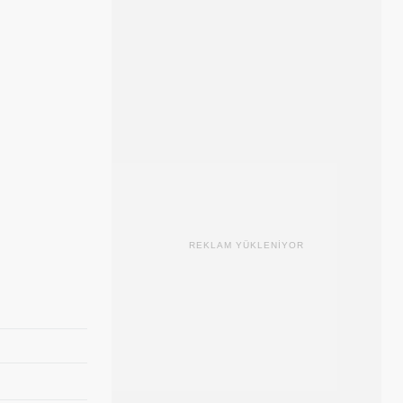
REKLAM YÜKLENİYOR