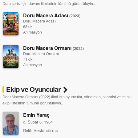
Doru serisi için devam filmlerinin tümünü görüntüleyin..
Doru Macera Adası
(2023)
Doru Macera Adası
68 dk
Animasyon
Doru Macera Ormanı
(2022)
Doru Macera Ormanı
71 dk
Animasyon
Ekip ve Oyuncular
Doru Macera Ormanı (2022) filmi için oyuncular, yönetmen, senarist ve teknik
ekip listesinin tümünü görüntüleyin..
Emin Yaraç
d. Şubat 6, 1964
Seslendirme
Rolü: