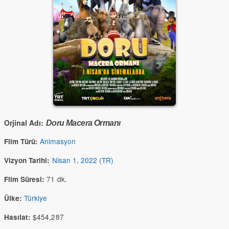
Orjinal Adı:
Doru Macera Ormanı
Animasyon
Film Türü:
Nisan 1, 2022 (TR)
Vizyon Tarihi:
71 dk.
Film Süresi:
Türkiye
Ülke:
$454,287
Hasılat: