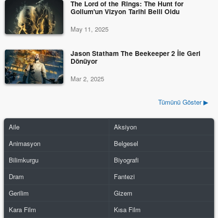
The Lord of the Rings: The Hunt for
Gollum'un Vizyon Tarihi Belli Oldu
May 11, 2025
Jason Statham The Beekeeper 2 İle Geri
Dönüyor
Mar 2, 2025
Tümünü Göster ▶
Aile
Aksiyon
Animasyon
Belgesel
Bilimkurgu
Biyografi
Dram
Fantezi
Gerilim
Gizem
Kara Film
Kısa Film