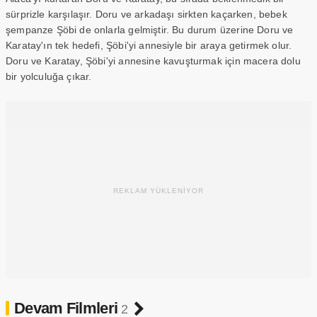
sürprizle karşılaşır. Doru ve arkadaşı sirkten kaçarken, bebek
şempanze Şöbi de onlarla gelmiştir. Bu durum üzerine Doru ve
Karatay'ın tek hedefi, Şöbi'yi annesiyle bir araya getirmek olur.
Doru ve Karatay, Şöbi'yi annesine kavuşturmak için macera dolu
bir yolculuğa çıkar.
REKLAM YÜKLENİYOR
Devam Filmleri
2