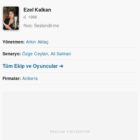
Ezel Kalkan
d. 1968
Seslendirme
Rolü:
Arkın Aktaç
Yönetmen:
Özge Ceylan
,
Ali Salman
Senaryo:
Tüm Ekip ve Oyuncular ➔
Anibera
Firmalar:
REKLAM YÜKLENİYOR