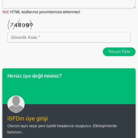
Not:
HTML kodlarınız yorumlarınıza eklenmez!
Yorum Ekle
Henüz üye değil misiniz?
iSFDm üye girişi
Oturum açın veya yeni üyelik hesabınızı oluşturun. Etkileşimlerde
bulunun..