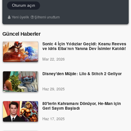
Oturum açın
Yeni üyelik
Şifremi unuttum
Güncel Haberler
Sonic 4 İçin Yıldızlar Geçidi: Keanu Reeves
ve Idris Elba’nın Yanına Dev İsimler Katıldı!
Mar 22, 2026
Disney'den Müjde: Lilo & Stitch 2 Geliyor
Haz 29, 2025
80'lerin Kahramanı Dönüyor, He-Man için
Geri Sayım Başladı
Haz 17, 2025