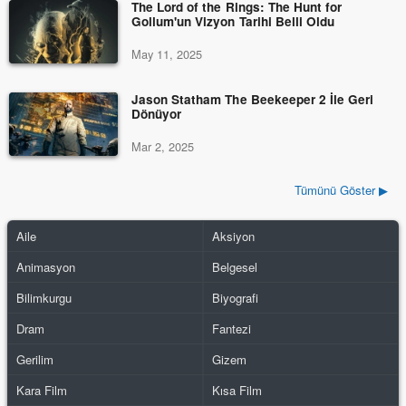
The Lord of the Rings: The Hunt for
Gollum'un Vizyon Tarihi Belli Oldu
May 11, 2025
Jason Statham The Beekeeper 2 İle Geri
Dönüyor
Mar 2, 2025
Tümünü Göster ▶
Aile
Aksiyon
Animasyon
Belgesel
Bilimkurgu
Biyografi
Dram
Fantezi
Gerilim
Gizem
Kara Film
Kısa Film