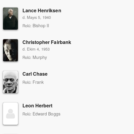
Lance Henriksen
d. Mayıs 5, 1940
Bishop II
Rolü:
Christopher Fairbank
d. Ekim 4, 1953
Murphy
Rolü:
Carl Chase
Frank
Rolü:
Leon Herbert
Edward Boggs
Rolü: