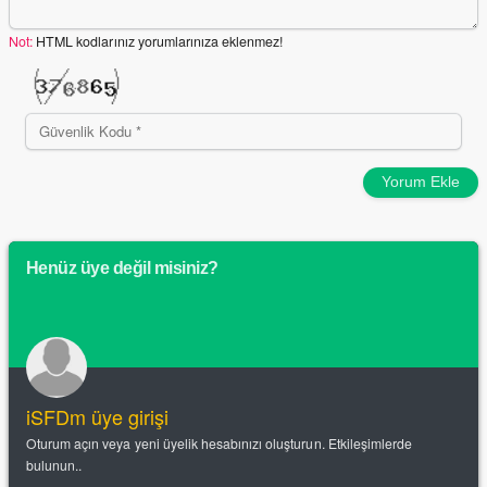
Not:
HTML kodlarınız yorumlarınıza eklenmez!
Yorum Ekle
Henüz üye değil misiniz?
iSFDm üye girişi
Oturum açın veya yeni üyelik hesabınızı oluşturun. Etkileşimlerde
bulunun..