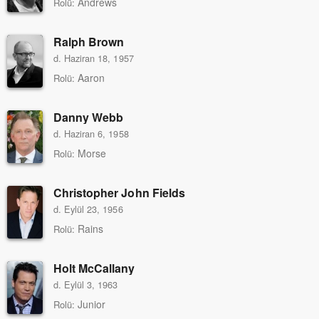
Andrews
Rolü:
Ralph Brown
d. Haziran 18, 1957
Aaron
Rolü:
Danny Webb
d. Haziran 6, 1958
Morse
Rolü:
Christopher John Fields
d. Eylül 23, 1956
Rains
Rolü:
Holt McCallany
d. Eylül 3, 1963
Junior
Rolü: