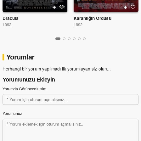
Dracula
Karanlığın Ordusu
1992
1992
Yorumlar
Herhangi bir yorum yapılmadı ilk yorumlayan siz olun...
Yorumunuzu Ekleyin
Yorumda Görünecek İsim
Yorumunuz