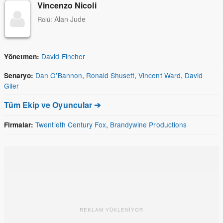
Vincenzo Nicoli
Alan Jude
Rolü:
David Fincher
Yönetmen:
Dan O'Bannon
,
Ronald Shusett
,
Vincent Ward
,
David
Senaryo:
Giler
Tüm Ekip ve Oyuncular ➔
Twentieth Century Fox
,
Brandywine Productions
Firmalar:
REKLAM YÜKLENİYOR