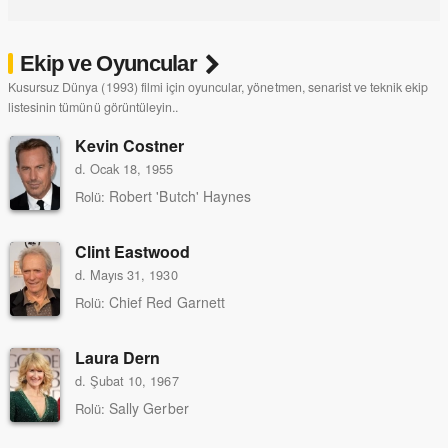
Ekip ve Oyuncular
Kusursuz Dünya (1993) filmi için oyuncular, yönetmen, senarist ve teknik ekip
listesinin tümünü görüntüleyin..
Kevin Costner
d. Ocak 18, 1955
Robert 'Butch' Haynes
Rolü:
Clint Eastwood
d. Mayıs 31, 1930
Chief Red Garnett
Rolü:
Laura Dern
d. Şubat 10, 1967
Sally Gerber
Rolü: