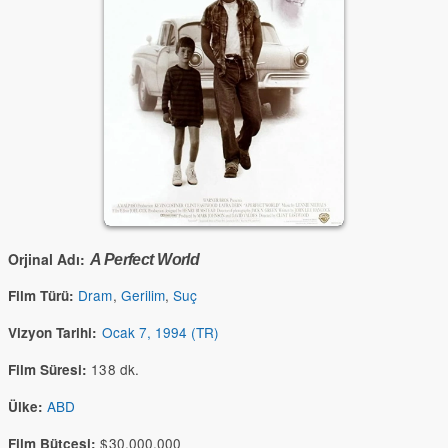
Orjinal Adı:
A Perfect World
Dram
,
Gerilim
,
Suç
Film Türü:
Ocak 7, 1994 (TR)
Vizyon Tarihi:
138 dk.
Film Süresi:
ABD
Ülke:
$30,000,000
Film Bütçesi: