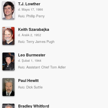
T.J. Lowther
d. Mayıs 17, 1986
Phillip Perry
Rolü:
Keith Szarabajka
d. Aralık 2, 1952
Terry James Pugh
Rolü:
Leo Burmester
d. Şubat 1, 1944
Assistant Chief Tom Adler
Rolü:
Paul Hewitt
Dick Suttle
Rolü:
Bradley Whitford