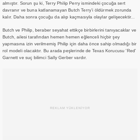
almıştır. Sorun şu ki, Terry Philip Perry ismindeki çocuğa sert
davranır ve buna katlanamayan Butch Terry’i öldürmek zorunda
kalır. Daha sonra çocuğu da alıp kaçmasıyla olaylar gelişecektir...
Butch ve Philip, beraber seyahat ettikçe birbirlerini tanıyacaklar ve
Butch, ailesi tarafından hemen hemen eğlenceli hiçbir şey
yapmasına izin verilmemiş Philip için daha önce sahip olmadığı bir
rol modeli olacaktır. Bu arada peşlerinde de Texas Korucusu 'Red'
Garnett ve suç bilimci Sally Gerber vardır.
REKLAM YÜKLENİYOR