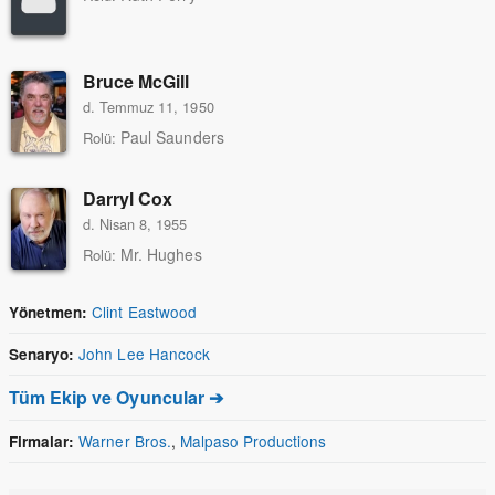
Bruce McGill
d. Temmuz 11, 1950
Paul Saunders
Rolü:
Darryl Cox
d. Nisan 8, 1955
Mr. Hughes
Rolü:
Clint Eastwood
Yönetmen:
John Lee Hancock
Senaryo:
Tüm Ekip ve Oyuncular ➔
Warner Bros.
,
Malpaso Productions
Firmalar: