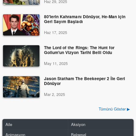
Haz 29, 2025
80'lerin Kahramanı Dönüyor, He-Man için
Geri Sayım Başladı
Haz 17, 2025
The Lord of the Rings: The Hunt for
Gollum'un Vizyon Tarihi Belli Oldu
May 11, 2025
Jason Statham The Beekeeper 2 İle Geri
Dönüyor
Mar 2, 2025
Tümünü Göster ▶
Aile
Aksiyon
Animasyon
Belgesel