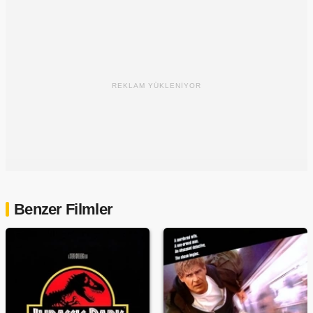
REKLAM YÜKLENİYOR
Benzer Filmler