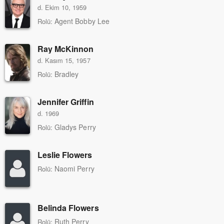
d. Ekim 10, 1959
Agent Bobby Lee
Rolü:
Ray McKinnon
d. Kasım 15, 1957
Bradley
Rolü:
Jennifer Griffin
d. 1969
Gladys Perry
Rolü:
Leslie Flowers
Naomi Perry
Rolü:
Belinda Flowers
Ruth Perry
Rolü: