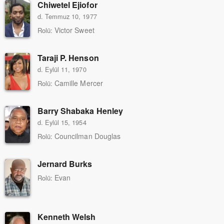
Chiwetel Ejiofor
d. Temmuz 10, 1977
Victor Sweet
Rolü:
Taraji P. Henson
d. Eylül 11, 1970
Camille Mercer
Rolü:
Barry Shabaka Henley
d. Eylül 15, 1954
Councilman Douglas
Rolü:
Jernard Burks
Evan
Rolü:
Kenneth Welsh