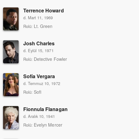
Terrence Howard
d. Mart 11, 1969
Lt. Green
Rolü:
Josh Charles
d. Eylül 15, 1971
Detective Fowler
Rolü:
Sofía Vergara
d. Temmuz 10, 1972
Sofi
Rolü:
Fionnula Flanagan
d. Aralık 10, 1941
Evelyn Mercer
Rolü: