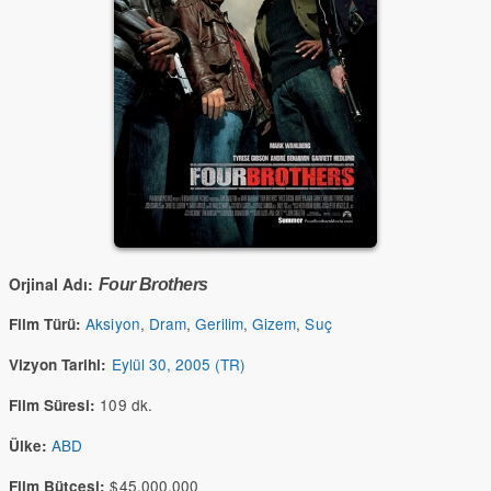
Orjinal Adı:
Four Brothers
Aksiyon
,
Dram
,
Gerilim
,
Gizem
,
Suç
Film Türü:
Eylül 30, 2005 (TR)
Vizyon Tarihi:
109 dk.
Film Süresi:
ABD
Ülke:
$45,000,000
Film Bütçesi: