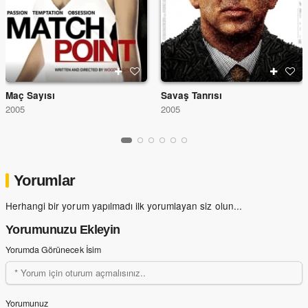
Maç Sayısı
Savaş Tanrısı
2005
2005
Yorumlar
Herhangi bir yorum yapılmadı ilk yorumlayan siz olun...
Yorumunuzu Ekleyin
Yorumda Görünecek İsim
Yorumunuz