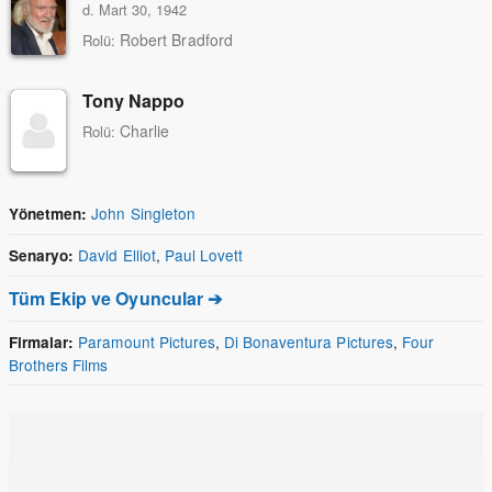
d. Mart 30, 1942
Robert Bradford
Rolü:
Tony Nappo
Charlie
Rolü:
John Singleton
Yönetmen:
David Elliot
,
Paul Lovett
Senaryo:
Tüm Ekip ve Oyuncular ➔
Paramount Pictures
,
Di Bonaventura Pictures
,
Four
Firmalar:
Brothers Films