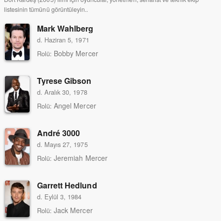
listesinin tümünü görüntüleyin..
Mark Wahlberg
d. Haziran 5, 1971
Bobby Mercer
Rolü:
Tyrese Gibson
d. Aralık 30, 1978
Angel Mercer
Rolü:
André 3000
d. Mayıs 27, 1975
Jeremiah Mercer
Rolü:
Garrett Hedlund
d. Eylül 3, 1984
Jack Mercer
Rolü: