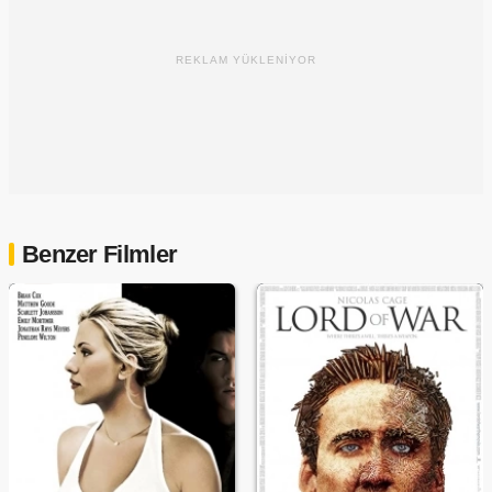
REKLAM YÜKLENİYOR
Benzer Filmler