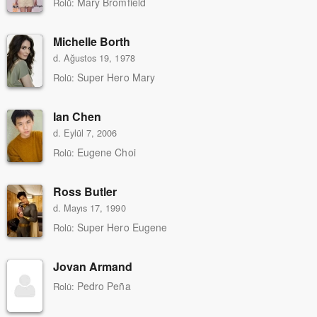
Mary Bromfield
Rolü:
Michelle Borth
d. Ağustos 19, 1978
Super Hero Mary
Rolü:
Ian Chen
d. Eylül 7, 2006
Eugene Choi
Rolü:
Ross Butler
d. Mayıs 17, 1990
Super Hero Eugene
Rolü:
Jovan Armand
Pedro Peña
Rolü: