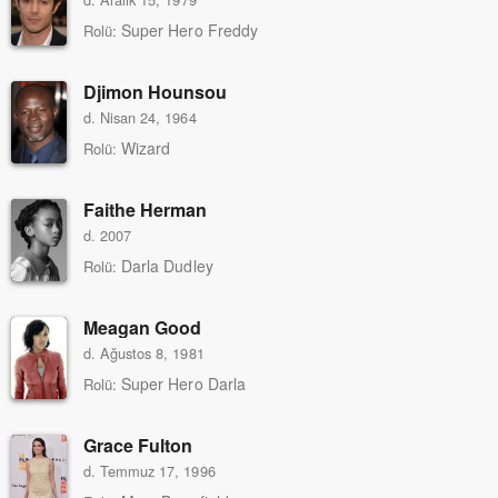
Super Hero Freddy
Rolü:
Djimon Hounsou
d. Nisan 24, 1964
Wizard
Rolü:
Faithe Herman
d. 2007
Darla Dudley
Rolü:
Meagan Good
d. Ağustos 8, 1981
Super Hero Darla
Rolü:
Grace Fulton
d. Temmuz 17, 1996