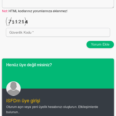
Not:
HTML kodlarınız yorumlarınıza eklenmez!
Yorum Ekle
Henüz üye değil misiniz?
iSFDm üye girişi
Oturum açın veya yeni üyelik hesabınızı oluşturun. Etkileşimlerde
bulunun..