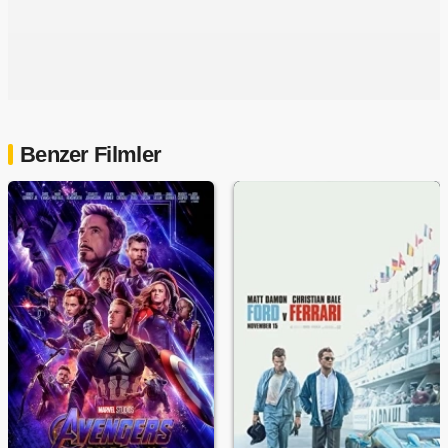
Benzer Filmler