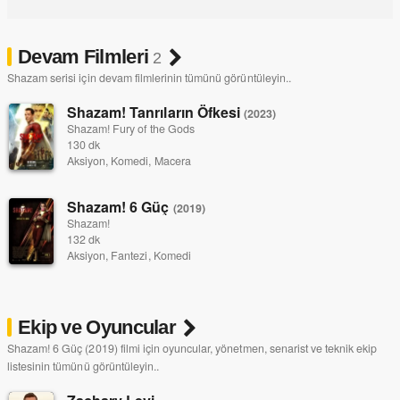
Devam Filmleri
2
Shazam serisi için devam filmlerinin tümünü görüntüleyin..
Shazam! Tanrıların Öfkesi
(2023)
Shazam! Fury of the Gods
130 dk
Aksiyon, Komedi, Macera
Shazam! 6 Güç
(2019)
Shazam!
132 dk
Aksiyon, Fantezi, Komedi
Ekip ve Oyuncular
Shazam! 6 Güç (2019) filmi için oyuncular, yönetmen, senarist ve teknik ekip
listesinin tümünü görüntüleyin..