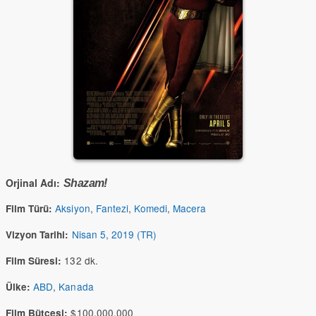
Orjinal Adı:
Shazam!
Aksiyon
,
Fantezi
,
Komedi
,
Macera
Film Türü:
Nisan 5, 2019 (TR)
Vizyon Tarihi:
132 dk.
Film Süresi:
ABD
,
Kanada
Ülke:
$100,000,000
Film Bütçesi: