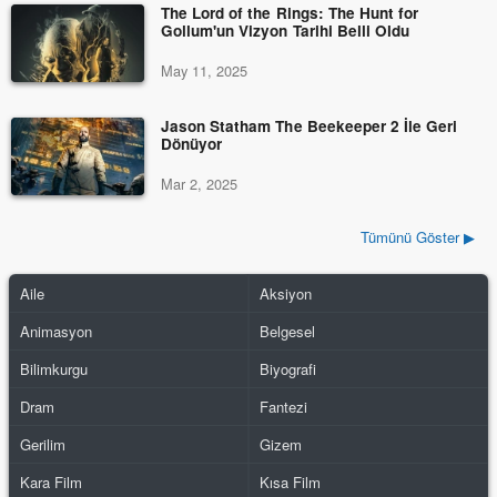
The Lord of the Rings: The Hunt for
Gollum'un Vizyon Tarihi Belli Oldu
May 11, 2025
Jason Statham The Beekeeper 2 İle Geri
Dönüyor
Mar 2, 2025
Tümünü Göster ▶
Aile
Aksiyon
Animasyon
Belgesel
Bilimkurgu
Biyografi
Dram
Fantezi
Gerilim
Gizem
Kara Film
Kısa Film