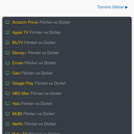
Tümünü Göster ▶
Amazon Prime
Filmleri ve Dizileri
Apple TV
Filmleri ve Dizileri
BluTV
Filmleri ve Dizileri
Disney+
Filmleri ve Dizileri
Exxen
Filmleri ve Dizileri
Gain
Filmleri ve Dizileri
Google Play
Filmleri ve Dizileri
HBO Max
Filmleri ve Dizileri
Hulu
Filmleri ve Dizileri
MUBI
Filmleri ve Dizileri
Netflix
Filmleri ve Dizileri
Puhu TV
Filmleri ve Dizileri