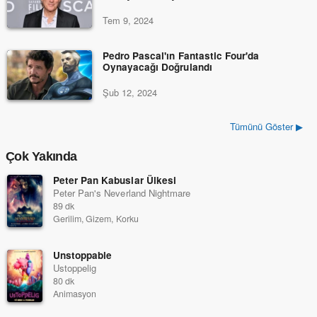
Tem 9, 2024
Pedro Pascal'ın Fantastic Four'da
Oynayacağı Doğrulandı
Şub 12, 2024
Tümünü Göster ▶
Çok Yakında
Peter Pan Kabuslar Ülkesi
Peter Pan's Neverland Nightmare
89 dk
Gerilim, Gizem, Korku
Unstoppable
Ustoppelig
80 dk
Animasyon