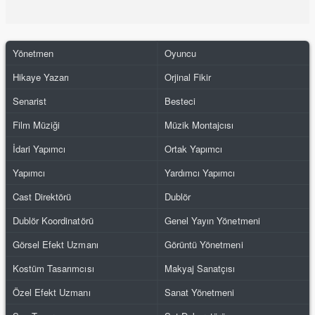
Yönetmen
Oyuncu
Hikaye Yazarı
Orjinal Fikir
Senarist
Besteci
Film Müziği
Müzik Montajcısı
İdari Yapımcı
Ortak Yapımcı
Yapımcı
Yardımcı Yapımcı
Cast Direktörü
Dublör
Dublör Koordinatörü
Genel Yayın Yönetmeni
Görsel Efekt Uzmanı
Görüntü Yönetmeni
Kostüm Tasarımcısı
Makyaj Sanatçısı
Özel Efekt Uzmanı
Sanat Yönetmeni