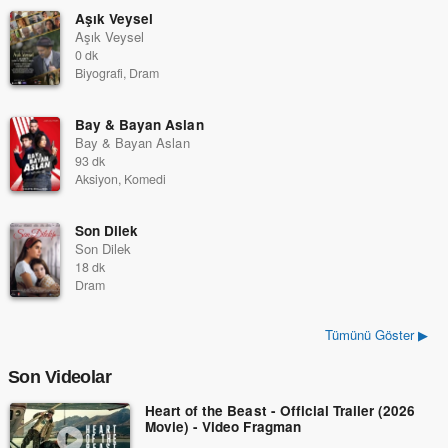
Aşık Veysel
Aşık Veysel
0 dk
Biyografi, Dram
Bay & Bayan Aslan
Bay & Bayan Aslan
93 dk
Aksiyon, Komedi
Son Dilek
Son Dilek
18 dk
Dram
Tümünü Göster ▶
Son Videolar
Heart of the Beast - Official Trailer (2026
Movie) - Video Fragman