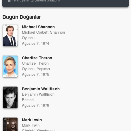
Yeni üyelik
Şifremi unuttum
Bugün Doğanlar
Michael Shannon
Michael Corbett Shannon
Oyuncu
Ağustos 7, 1974
Charlize Theron
Charlize Theron
Oyuncu, Yapımcı
Ağustos 7, 1975
Benjamin Wallfisch
Benjamin Wallfisch
Besteci
Ağustos 7, 1979
Mark Irwin
Mark Irwin
Görüntü Yönetmeni