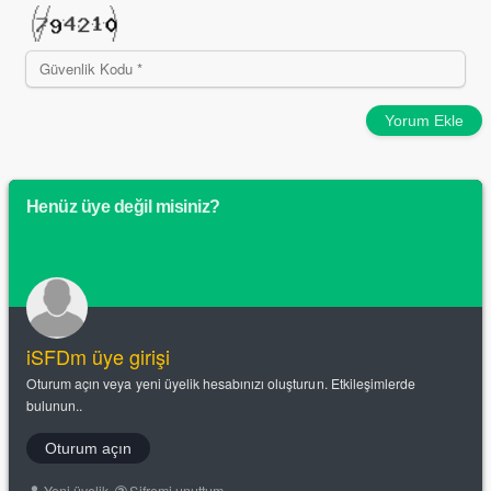
Yorum Ekle
Henüz üye değil misiniz?
iSFDm üye girişi
Oturum açın veya yeni üyelik hesabınızı oluşturun. Etkileşimlerde
bulunun..
Oturum açın