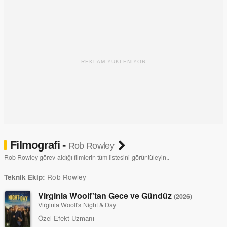
REKLAM YÜKLENİYOR
Filmografi -
Rob Rowley
Rob Rowley görev aldığı filmlerin tüm listesini görüntüleyin..
Rob Rowley
Teknik Ekip:
Virginia Woolf'tan Gece ve Gündüz
(2026)
Virginia Woolf's Night & Day
Özel Efekt Uzmanı