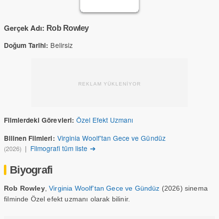
Gerçek Adı:
Rob Rowley
Belirsiz
Doğum Tarihi:
REKLAM YÜKLENİYOR
Özel Efekt Uzmanı
Filmlerdeki Görevleri:
Virginia Woolf'tan Gece ve Gündüz
Bilinen Filmleri:
|
Filmografi tüm liste ➔
(2026)
Biyografi
Rob Rowley
,
Virginia Woolf'tan Gece ve Gündüz
(2026) sinema
filminde Özel efekt uzmanı olarak bilinir.