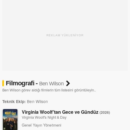
REKLAM YÜKLENİYOR
Filmografi -
Ben Wilson
Ben Wilson görev aldığı filmlerin tüm listesini görüntüleyin..
Ben Wilson
Teknik Ekip:
Virginia Woolf'tan Gece ve Gündüz
(2026)
Virginia Woolf's Night & Day
Genel Yayın Yönetmeni