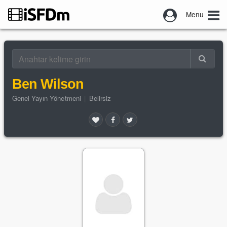
Menu
Ben Wilson
Genel Yayın Yönetmeni
|
Belirsiz