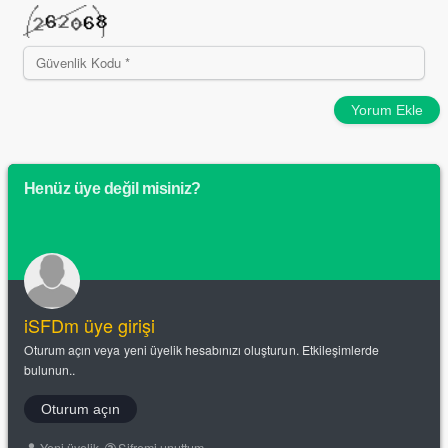
Yorum Ekle
Henüz üye değil misiniz?
iSFDm üye girişi
Oturum açın veya yeni üyelik hesabınızı oluşturun. Etkileşimlerde
bulunun..
Oturum açın