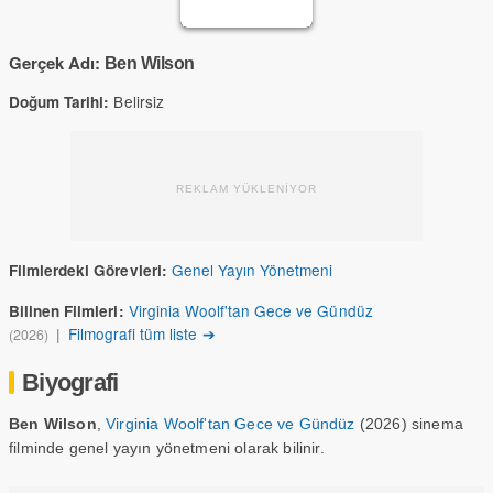
Gerçek Adı:
Ben Wilson
Belirsiz
Doğum Tarihi:
REKLAM YÜKLENİYOR
Genel Yayın Yönetmeni
Filmlerdeki Görevleri:
Virginia Woolf'tan Gece ve Gündüz
Bilinen Filmleri:
|
Filmografi tüm liste ➔
(2026)
Biyografi
Ben Wilson
,
Virginia Woolf'tan Gece ve Gündüz
(2026) sinema
filminde genel yayın yönetmeni olarak bilinir.