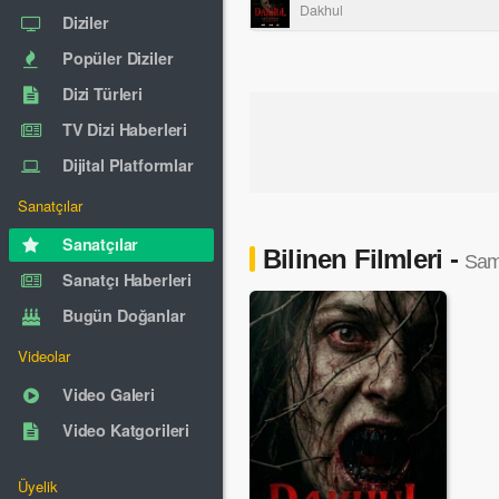
Dakhul
Diziler
Popüler Diziler
Dizi Türleri
TV Dizi Haberleri
Dijital Platformlar
Sanatçılar
Sanatçılar
Bilinen Filmleri -
Sam
Sanatçı Haberleri
Bugün Doğanlar
Videolar
Video Galeri
Video Katgorileri
Üyelik