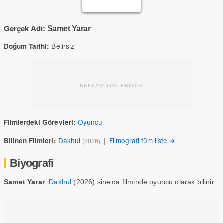
Gerçek Adı:
Samet Yarar
Belirsiz
Doğum Tarihi:
REKLAM YÜKLENİYOR
Oyuncu
Filmlerdeki Görevleri:
Dakhul
|
Filmografi tüm liste ➔
Bilinen Filmleri:
(2026)
Biyografi
Samet Yarar
,
Dakhul
(2026) sinema filminde oyuncu olarak bilinir.