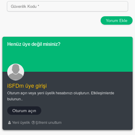
Yorum Ekle
Henüz üye değil misiniz?
iSFDm üye girişi
Oturum açın veya yeni üyelik hesabınızı oluşturun. Etkileşimlerde
bulunun..
Oturum açın
Yeni üyelik
Şifremi unuttum