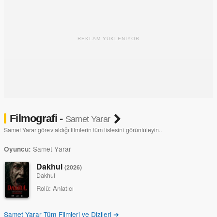
REKLAM YÜKLENİYOR
Filmografi -
Samet Yarar
Samet Yarar görev aldığı filmlerin tüm listesini görüntüleyin..
Samet Yarar
Oyuncu:
Dakhul
(2026)
Dakhul
Rolü:
Anlatıcı
Samet Yarar Tüm Filmleri ve Dizileri ➔