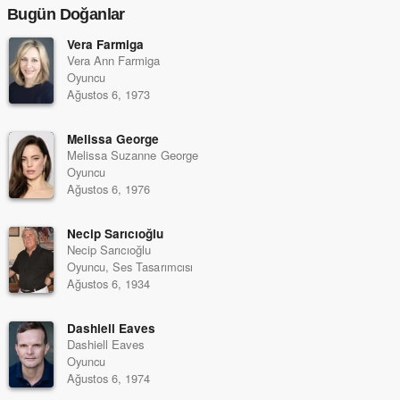
Bugün Doğanlar
Vera Farmiga
Vera Ann Farmiga
Oyuncu
Ağustos 6, 1973
Melissa George
Melissa Suzanne George
Oyuncu
Ağustos 6, 1976
Necip Sarıcıoğlu
Necip Sarıcıoğlu
Oyuncu, Ses Tasarımcısı
Ağustos 6, 1934
Dashiell Eaves
Dashiell Eaves
Oyuncu
Ağustos 6, 1974