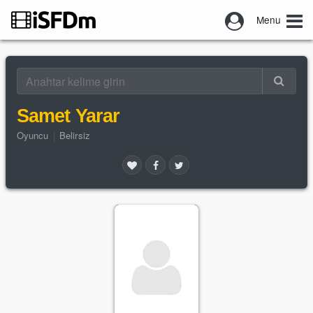
Menu
Samet Yarar
Oyuncu
|
Belirsiz