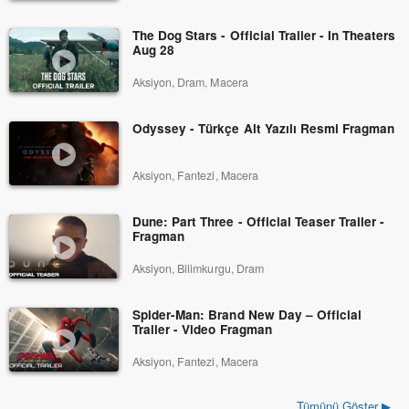
The Dog Stars - Official Trailer - In Theaters
Aug 28
Aksiyon, Dram, Macera
Odyssey - Türkçe Alt Yazılı Resmi Fragman
Aksiyon, Fantezi, Macera
Dune: Part Three - Official Teaser Trailer -
Fragman
Aksiyon, Bilimkurgu, Dram
Spider-Man: Brand New Day – Official
Trailer - Video Fragman
Aksiyon, Fantezi, Macera
Tümünü Göster ▶