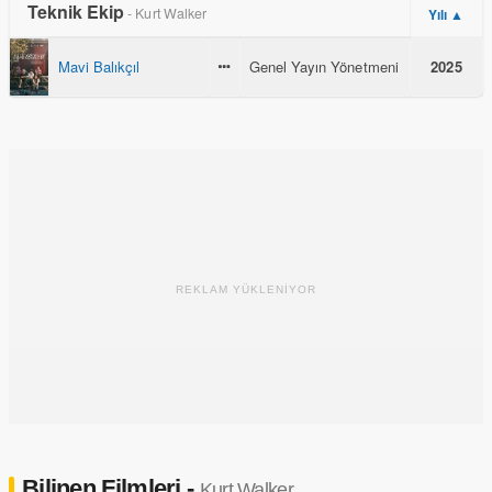
Teknik Ekip
- Kurt Walker
Yılı ▲
Mavi Balıkçıl
Genel Yayın Yönetmeni
2025
REKLAM YÜKLENİYOR
Bilinen Filmleri -
Kurt Walker