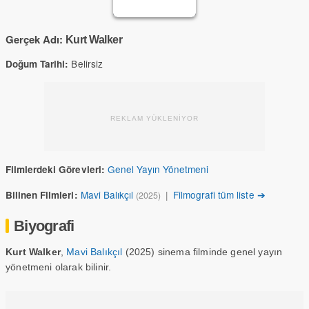
Gerçek Adı:
Kurt Walker
Belirsiz
Doğum Tarihi:
REKLAM YÜKLENİYOR
Genel Yayın Yönetmeni
Filmlerdeki Görevleri:
Mavi Balıkçıl
|
Filmografi tüm liste ➔
Bilinen Filmleri:
(2025)
Biyografi
Kurt Walker
,
Mavi Balıkçıl
(2025) sinema filminde genel yayın
yönetmeni olarak bilinir.