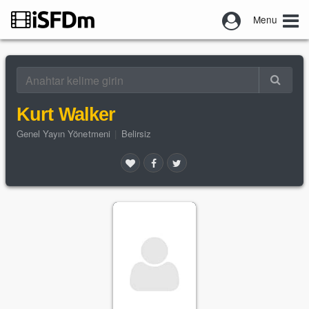
Menu
Kurt Walker
Genel Yayın Yönetmeni
|
Belirsiz