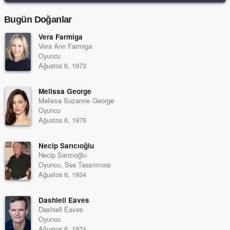
Bugün Doğanlar
Vera Farmiga
Vera Ann Farmiga
Oyuncu
Ağustos 6, 1973
Melissa George
Melissa Suzanne George
Oyuncu
Ağustos 6, 1976
Necip Sarıcıoğlu
Necip Sarıcıoğlu
Oyuncu, Ses Tasarımcısı
Ağustos 6, 1934
Dashiell Eaves
Dashiell Eaves
Oyuncu
Ağustos 6, 1974