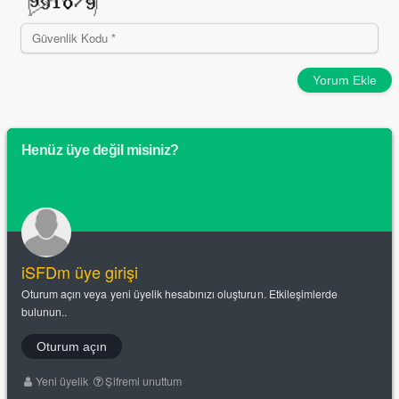
Yorum Ekle
Henüz üye değil misiniz?
iSFDm üye girişi
Oturum açın veya yeni üyelik hesabınızı oluşturun. Etkileşimlerde
bulunun..
Oturum açın
Yeni üyelik
Şifremi unuttum