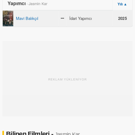
Yapımcı
- Jasmin Kar
Yılı ▲
Mavi Balıkçıl
İdari Yapımcı
2025
REKLAM YÜKLENİYOR
Bilinen Filmleri -
Jasmin Kar