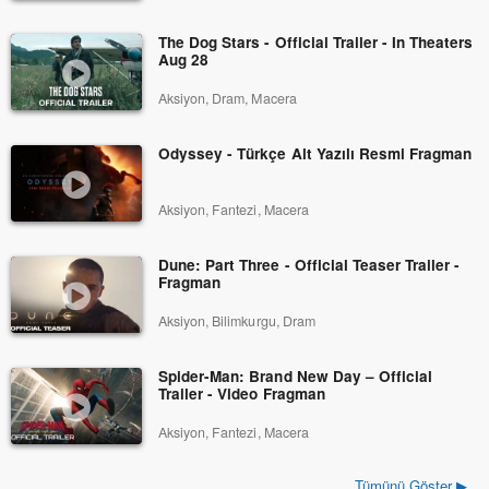
The Dog Stars - Official Trailer - In Theaters
Aug 28
Aksiyon, Dram, Macera
Odyssey - Türkçe Alt Yazılı Resmi Fragman
Aksiyon, Fantezi, Macera
Dune: Part Three - Official Teaser Trailer -
Fragman
Aksiyon, Bilimkurgu, Dram
Spider-Man: Brand New Day – Official
Trailer - Video Fragman
Aksiyon, Fantezi, Macera
Tümünü Göster ▶