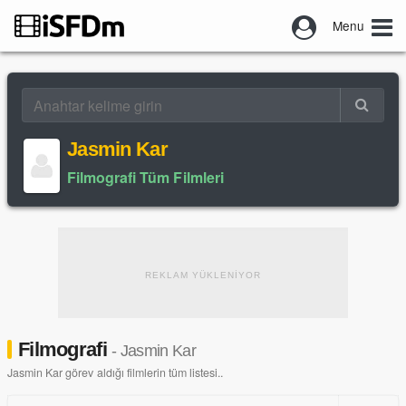
Menu
Jasmin Kar
Filmografi Tüm Filmleri
REKLAM YÜKLENİYOR
Filmografi
- Jasmin Kar
Jasmin Kar görev aldığı filmlerin tüm listesi..