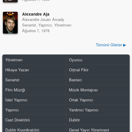
Alexandre Aja
Alexandre Jouan Arcady
Senarist, Yapımcı, Yönetmen
Ağustos 7, 1978
Tümünü Göster ▶
Yönetmen
Oyuncu
Hikaye Yazarı
Orjinal Fikir
Senarist
Besteci
Film Müziği
Müzik Montajcısı
İdari Yapımcı
Ortak Yapımcı
Yapımcı
Yardımcı Yapımcı
Cast Direktörü
Dublör
Dublör Koordinatörü
Genel Yayın Yönetmeni