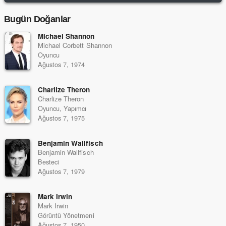
Bugün Doğanlar
Michael Shannon
Michael Corbett Shannon
Oyuncu
Ağustos 7, 1974
Charlize Theron
Charlize Theron
Oyuncu, Yapımcı
Ağustos 7, 1975
Benjamin Wallfisch
Benjamin Wallfisch
Besteci
Ağustos 7, 1979
Mark Irwin
Mark Irwin
Görüntü Yönetmeni
Ağustos 7, 1950