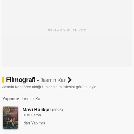
REKLAM YÜKLENİYOR
Filmografi -
Jasmin Kar
Jasmin Kar görev aldığı filmlerin tüm listesini görüntüleyin..
Jasmin Kar
Yapımcı:
Mavi Balıkçıl
(2025)
Blue Heron
İdari Yapımcı