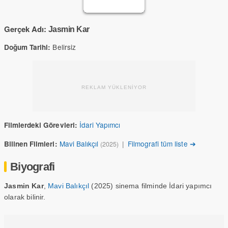
Gerçek Adı:
Jasmin Kar
Belirsiz
Doğum Tarihi:
REKLAM YÜKLENİYOR
İdari Yapımcı
Filmlerdeki Görevleri:
Mavi Balıkçıl
|
Filmografi tüm liste ➔
Bilinen Filmleri:
(2025)
Biyografi
Jasmin Kar
,
Mavi Balıkçıl
(2025) sinema filminde İdari yapımcı
olarak bilinir.