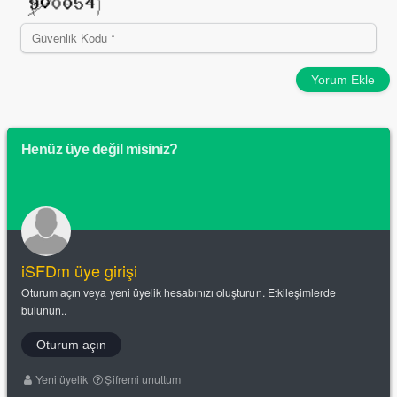
Yorum Ekle
Henüz üye değil misiniz?
iSFDm üye girişi
Oturum açın veya yeni üyelik hesabınızı oluşturun. Etkileşimlerde
bulunun..
Oturum açın
Yeni üyelik
Şifremi unuttum