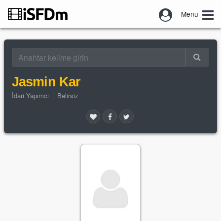
Menu
Jasmin Kar
İdari Yapımcı
|
Belirsiz