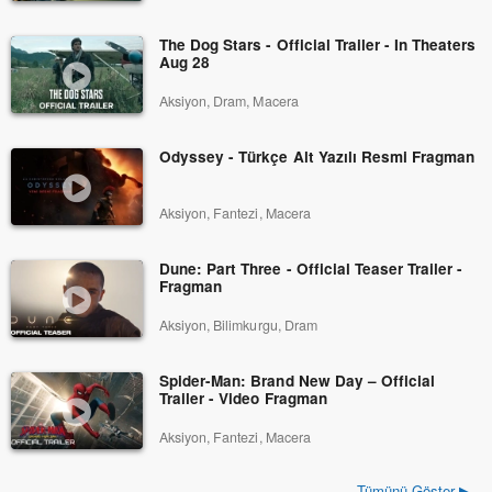
The Dog Stars - Official Trailer - In Theaters
Aug 28
Aksiyon, Dram, Macera
Odyssey - Türkçe Alt Yazılı Resmi Fragman
Aksiyon, Fantezi, Macera
Dune: Part Three - Official Teaser Trailer -
Fragman
Aksiyon, Bilimkurgu, Dram
Spider-Man: Brand New Day – Official
Trailer - Video Fragman
Aksiyon, Fantezi, Macera
Tümünü Göster ▶