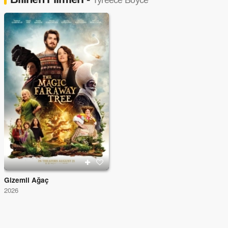
Tyreece Boyce
Gizemli Ağaç
2026