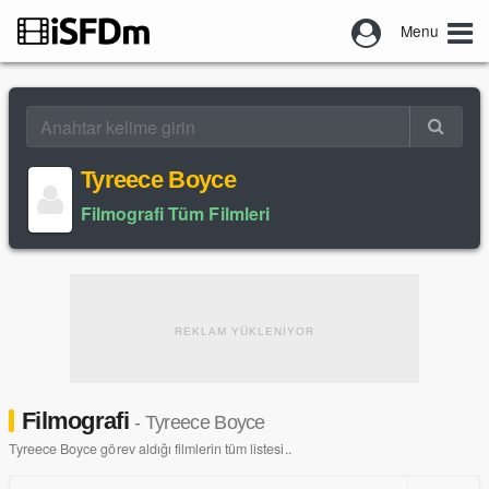
Menu
Tyreece Boyce
Filmografi Tüm Filmleri
REKLAM YÜKLENİYOR
Filmografi
- Tyreece Boyce
Tyreece Boyce görev aldığı filmlerin tüm listesi..