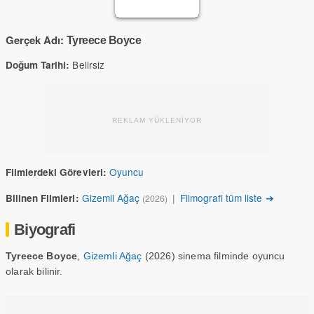
Gerçek Adı:
Tyreece Boyce
Belirsiz
Doğum Tarihi:
REKLAM YÜKLENİYOR
Oyuncu
Filmlerdeki Görevleri:
Gizemli Ağaç
|
Filmografi tüm liste ➔
Bilinen Filmleri:
(2026)
Biyografi
Tyreece Boyce
,
Gizemli Ağaç
(2026) sinema filminde oyuncu
olarak bilinir.