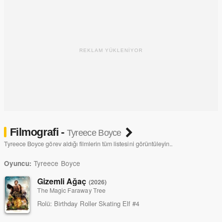
REKLAM YÜKLENİYOR
Filmografi -
Tyreece Boyce
Tyreece Boyce görev aldığı filmlerin tüm listesini görüntüleyin..
Tyreece Boyce
Oyuncu:
Gizemli Ağaç
(2026)
The Magic Faraway Tree
Rolü:
Birthday Roller Skating Elf #4