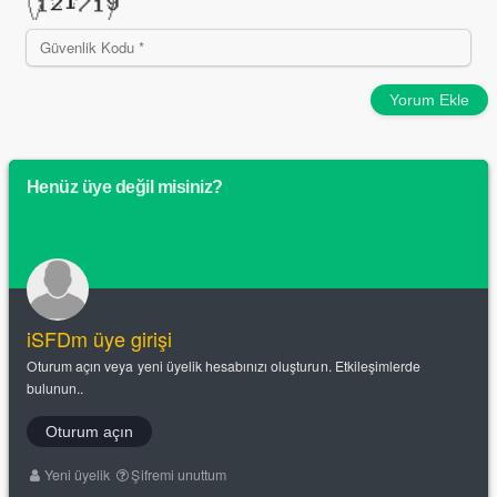
Yorum Ekle
Henüz üye değil misiniz?
iSFDm üye girişi
Oturum açın veya yeni üyelik hesabınızı oluşturun. Etkileşimlerde
bulunun..
Oturum açın
Yeni üyelik
Şifremi unuttum