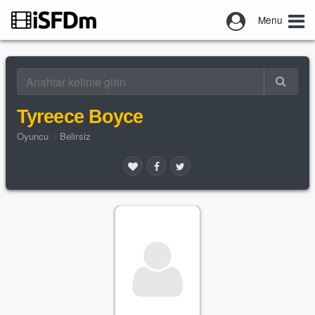
Menu
Tyreece Boyce
Oyuncu
|
Belirsiz