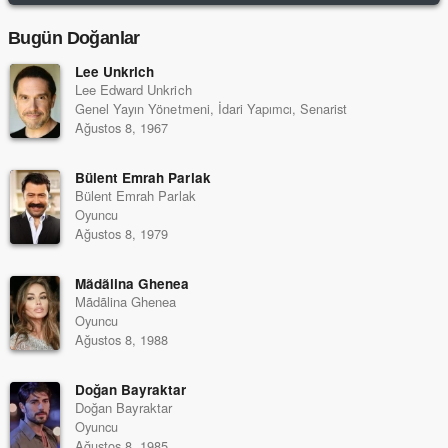
Bugün Doğanlar
Lee Unkrich
Lee Edward Unkrich
Genel Yayın Yönetmeni, İdari Yapımcı, Senarist
Ağustos 8, 1967
Bülent Emrah Parlak
Bülent Emrah Parlak
Oyuncu
Ağustos 8, 1979
Mãdãlina Ghenea
Mãdãlina Ghenea
Oyuncu
Ağustos 8, 1988
Doğan Bayraktar
Doğan Bayraktar
Oyuncu
Ağustos 8, 1985