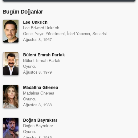
Bugün Doğanlar
Lee Unkrich
Lee Edward Unkrich
Genel Yayın Yönetmeni, İdari Yapımcı, Senarist
Ağustos 8, 1967
Bülent Emrah Parlak
Bülent Emrah Parlak
Oyuncu
Ağustos 8, 1979
Mãdãlina Ghenea
Mãdãlina Ghenea
Oyuncu
Ağustos 8, 1988
Doğan Bayraktar
Doğan Bayraktar
Oyuncu
Ağustos 8, 1985