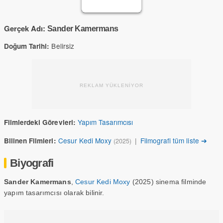
Gerçek Adı:
Sander Kamermans
Belirsiz
Doğum Tarihi:
REKLAM YÜKLENİYOR
Yapım Tasarımcısı
Filmlerdeki Görevleri:
Cesur Kedi Moxy
|
Filmografi tüm liste ➔
Bilinen Filmleri:
(2025)
Biyografi
Sander Kamermans
,
Cesur Kedi Moxy
(2025) sinema filminde
yapım tasarımcısı olarak bilinir.