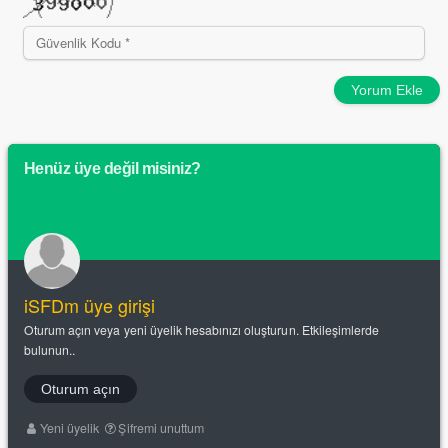
Yorum Ekle
Henüz üye değil misiniz?
iSFDm üye girişi
Oturum açın veya yeni üyelik hesabınızı oluşturun. Etkileşimlerde
bulunun..
Oturum açın
Yeni üyelik
Şifremi unuttum