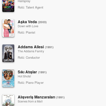
Hairspray
Rolü:
Talent Agent
Aşka Veda
(2003)
Down with Love
Rolü:
Pianist
Addams Ailesi
(1991)
The Addams Family
Rolü:
Conductor
Sıkı Atışlar
(1991)
Hot Shots!
Rolü:
Piano Player
Alışveriş Manzaraları
(1991)
Scenes from a Mall