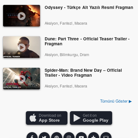
Odyssey - Türkçe Alt Yazılı Resmi Fragman
Aksiyon, Fantezi, Macera
Dune: Part Three - Official Teaser Trailer -
Fragman
Aksiyon, Bilimkurgu, Dram
Spider-Man: Brand New Day – Official
Trailer - Video Fragman
Aksiyon, Fantezi, Macera
Tümünü Göster ▶
Download on
Get it on
App Store
Google Play