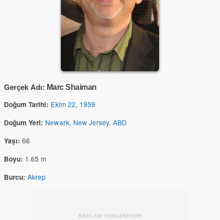
Gerçek Adı:
Marc Shaiman
Ekim 22
,
1959
Doğum Tarihi:
Newark, New Jersey, ABD
Doğum Yeri:
66
Yaşı:
1.65 m
Boyu:
Akrep
Burcu:
REKLAM YÜKLENİYOR