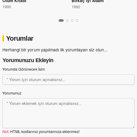
Ölüm Kitabı
Birkaç İyi Adam
1990
1992
Yorumlar
Herhangi bir yorum yapılmadı ilk yorumlayan siz olun...
Yorumunuzu Ekleyin
Yorumda Görünecek İsim
Yorumunuz
Not:
HTML kodlarınız yorumlarınıza eklenmez!