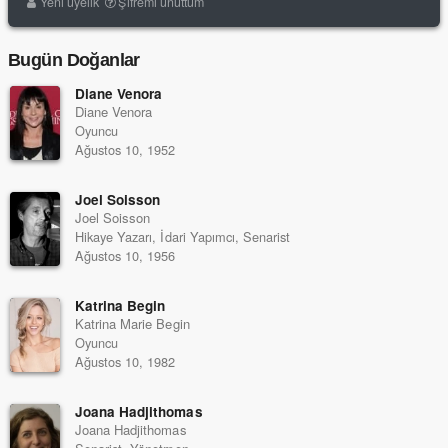
Yeni üyelik
Şifremi unuttum
Bugün Doğanlar
Diane Venora
Diane Venora
Oyuncu
Ağustos 10, 1952
Joel Soisson
Joel Soisson
Hikaye Yazarı, İdari Yapımcı, Senarist
Ağustos 10, 1956
Katrina Begin
Katrina Marie Begin
Oyuncu
Ağustos 10, 1982
Joana Hadjithomas
Joana Hadjithomas