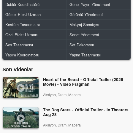
Dublör Koordinatörü
Genel Yayın Yönetmeni
Görsel Efekt Uzmanı
Görüntü Yönetmeni
Kostüm Tasarımcısı
Makyaj Sanatçısı
Özel Efekt Uzmanı
Sanat Yönetmeni
Ses Tasarımcısı
Set Dekoratörü
Yapım Koordinatörü
Yapım Tasarımcısı
Son Videolar
Heart of the Beast - Official Trailer (2026
Movie) - Video Fragman
Aksiyon, Dram, Macera
The Dog Stars - Official Trailer - In Theaters
Aug 28
Aksiyon, Dram, Macera