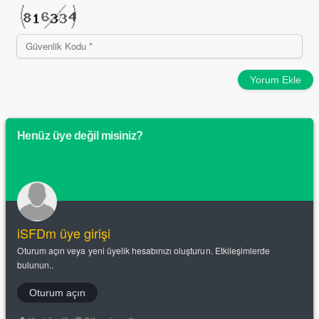
Yorum Ekle
Henüz üye değil misiniz?
iSFDm üye girişi
Oturum açın veya yeni üyelik hesabınızı oluşturun. Etkileşimlerde
bulunun..
Oturum açın