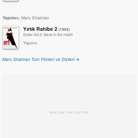
Marc Shaiman
Yapımcı:
Yırtık Rahibe 2
(1993)
Sister Act 2: Back in the Habit
Yapımcı
Marc Shaiman Tüm Filmleri ve Dizileri ➔
REKLAM YÜKLENİYOR