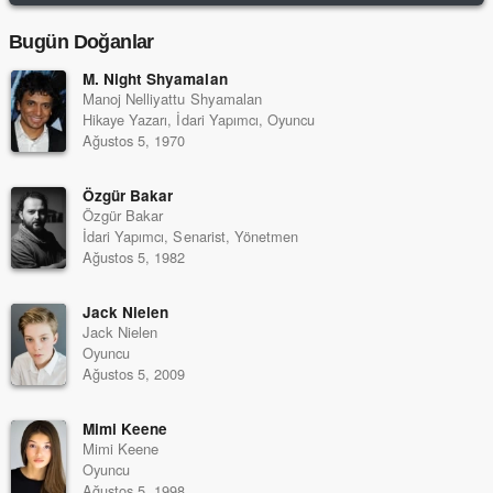
Bugün Doğanlar
M. Night Shyamalan
Manoj Nelliyattu Shyamalan
Hikaye Yazarı, İdari Yapımcı, Oyuncu
Ağustos 5, 1970
Özgür Bakar
Özgür Bakar
İdari Yapımcı, Senarist, Yönetmen
Ağustos 5, 1982
Jack Nielen
Jack Nielen
Oyuncu
Ağustos 5, 2009
Mimi Keene
Mimi Keene
Oyuncu
Ağustos 5, 1998