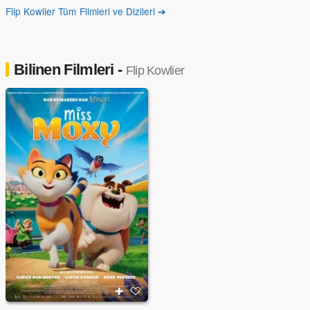
Flip Kowlier Tüm Filmleri ve Dizileri ➔
Bilinen Filmleri -
Flip Kowlier