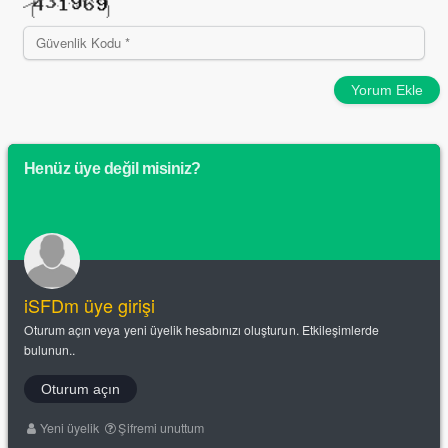
Yorum Ekle
Henüz üye değil misiniz?
iSFDm üye girişi
Oturum açın veya yeni üyelik hesabınızı oluşturun. Etkileşimlerde
bulunun..
Oturum açın
Yeni üyelik
Şifremi unuttum