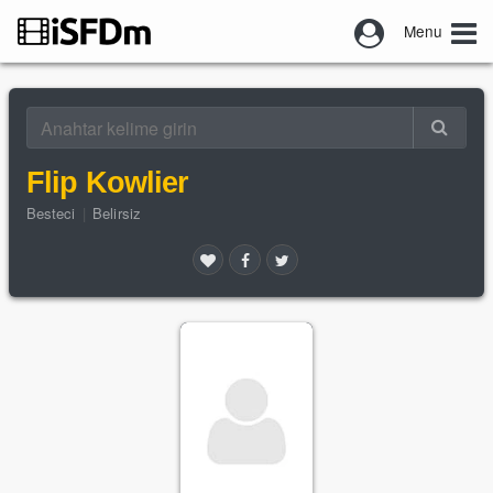
Menu
Flip Kowlier
Besteci
|
Belirsiz