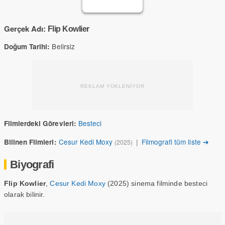
Gerçek Adı:
Flip Kowlier
Belirsiz
Doğum Tarihi:
REKLAM YÜKLENİYOR
Besteci
Filmlerdeki Görevleri:
Cesur Kedi Moxy
|
Filmografi tüm liste ➔
Bilinen Filmleri:
(2025)
Biyografi
Flip Kowlier
,
Cesur Kedi Moxy
(2025) sinema filminde besteci
olarak bilinir.