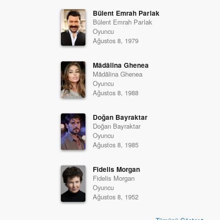
Bülent Emrah Parlak
Bülent Emrah Parlak
Oyuncu
Ağustos 8, 1979
Mãdãlina Ghenea
Mãdãlina Ghenea
Oyuncu
Ağustos 8, 1988
Doğan Bayraktar
Doğan Bayraktar
Oyuncu
Ağustos 8, 1985
Fidelis Morgan
Fidelis Morgan
Oyuncu
Ağustos 8, 1952