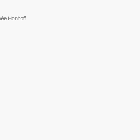
ée Honhoff