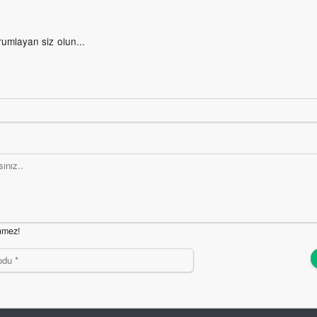
rumlayan siz olun...
nmez!