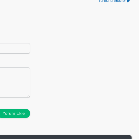
Tümünü Göster ▶
Yorum Ekle