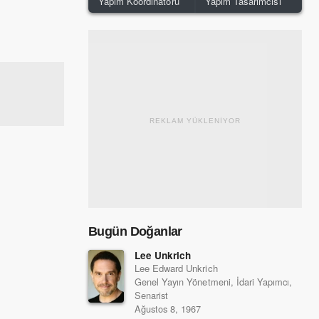
Yapım Koordinatörü
Yapım Tasarımcısı
REKLAM YÜKLENİYOR
Bugün Doğanlar
Lee Unkrich
Lee Edward Unkrich
Genel Yayın Yönetmeni, İdari Yapımcı,
Senarist
Ağustos 8, 1967