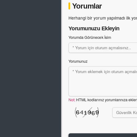
Yorumlar
Herhangi bir yorum yapılmadı ilk yo
Yorumunuzu Ekleyin
Yorumda Görünecek İsim
Yorumunuz
Not:
HTML kodlarınız yorumlarınıza ekle