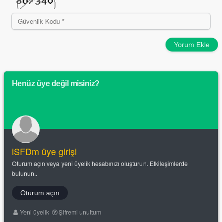
Yorum Ekle
Henüz üye değil misiniz?
iSFDm üye girişi
Oturum açın veya yeni üyelik hesabınızı oluşturun. Etkileşimlerde
bulunun..
Oturum açın
Yeni üyelik
Şifremi unuttum