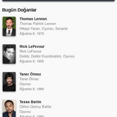
Bugün Doğanlar
Thomas Lennon
Thomas Patrick Lennon
Hikaye Yazarı, Oyuncu, Senarist
Ağustos 9, 1970
Rick LeFevour
Rick LeFevour
Dublör, Dublör Koordinatörü, Oyuncu
Ağustos 9, 1955
Taner Ölmez
Taner Ölmez
Oyuncu
Ağustos 9, 1986
Texas Battle
Clifton Quincy Battle
Oyuncu
Ağustos 9, 1980