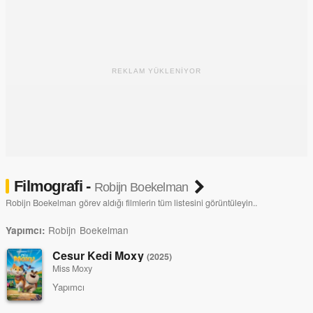
REKLAM YÜKLENİYOR
Filmografi -
Robijn Boekelman
Robijn Boekelman görev aldığı filmlerin tüm listesini görüntüleyin..
Robijn Boekelman
Yapımcı:
Cesur Kedi Moxy
(2025)
Miss Moxy
Yapımcı