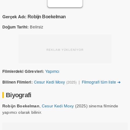
Gerçek Adı:
Robijn Boekelman
Belirsiz
Doğum Tarihi:
REKLAM YÜKLENİYOR
Yapımcı
Filmlerdeki Görevleri:
Cesur Kedi Moxy
|
Filmografi tüm liste ➔
Bilinen Filmleri:
(2025)
Biyografi
Robijn Boekelman
,
Cesur Kedi Moxy
(2025) sinema filminde
yapımcı olarak bilinir.