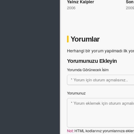
Yalnız Kalpler
Son
2006
200
Yorumlar
Herhangi bir yorum yapılmadı ilk yo
Yorumunuzu Ekleyin
Yorumda Görünecek İsim
Yorumunuz
Not:
HTML kodlarınız yorumlarınıza ekle