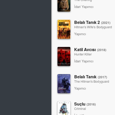
İdari Yapımcı
Belalı Tanık 2
(2021)
Hitman's Wife's Bodyguard
Yapımcı
Katil Avcısı
(2018)
Hunter Killer
İdari Yapımcı
Belalı Tanık
(2017)
The Hitman's Bodyguard
Yapımcı
Suçlu
(2016)
Criminal