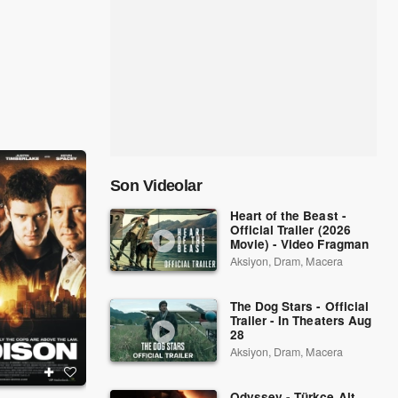
Son Videolar
Heart of the Beast -
Official Trailer (2026
Movie) - Video Fragman
Aksiyon, Dram, Macera
The Dog Stars - Official
Trailer - In Theaters Aug
28
Aksiyon, Dram, Macera
Odyssey - Türkçe Alt