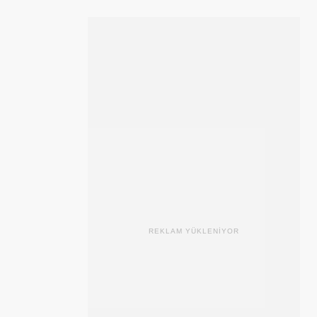
REKLAM YÜKLENİYOR