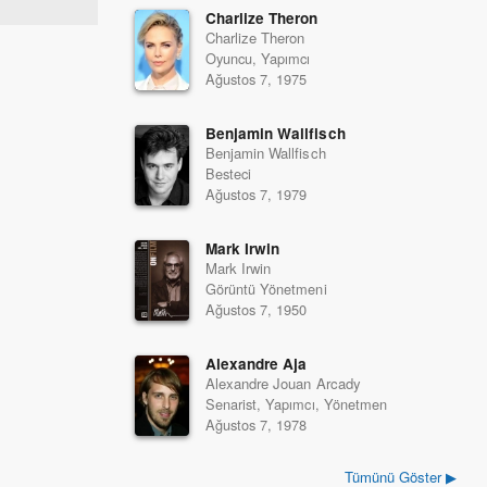
Charlize Theron
Charlize Theron
Oyuncu, Yapımcı
Ağustos 7, 1975
Benjamin Wallfisch
Benjamin Wallfisch
Besteci
Ağustos 7, 1979
Mark Irwin
Mark Irwin
Görüntü Yönetmeni
Ağustos 7, 1950
Alexandre Aja
Alexandre Jouan Arcady
Senarist, Yapımcı, Yönetmen
Ağustos 7, 1978
Tümünü Göster ▶