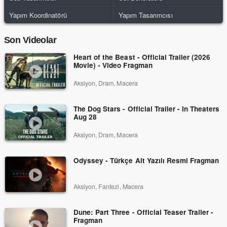
Yapım Koordinatörü
Yapım Tasarımcısı
Son Videolar
Heart of the Beast - Official Trailer (2026
Movie) - Video Fragman
Aksiyon, Dram, Macera
The Dog Stars - Official Trailer - In Theaters
Aug 28
Aksiyon, Dram, Macera
Odyssey - Türkçe Alt Yazılı Resmi Fragman
Aksiyon, Fantezi, Macera
Dune: Part Three - Official Teaser Trailer -
Fragman