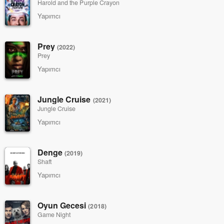
Harold and the Purple Crayon
Yapımcı
Prey
(2022)
Prey
Yapımcı
Jungle Cruise
(2021)
Jungle Cruise
Yapımcı
Denge
(2019)
Shaft
Yapımcı
Oyun Gecesi
(2018)
Game Night