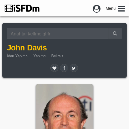
Menu
John Davis
İdari Yapımcı
|
Yapımcı
|
Belirsiz