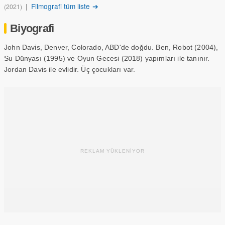
|
Filmografi tüm liste ➔
(2021)
Biyografi
John Davis, Denver, Colorado, ABD'de doğdu. Ben, Robot (2004),
Su Dünyası (1995) ve Oyun Gecesi (2018) yapımları ile tanınır.
Jordan Davis ile evlidir. Üç çocukları var.
REKLAM YÜKLENİYOR