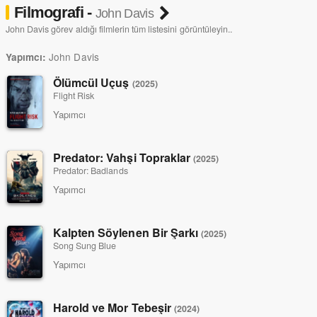
Filmografi -
John Davis
John Davis görev aldığı filmlerin tüm listesini görüntüleyin..
John Davis
Yapımcı:
Ölümcül Uçuş
(2025)
Flight Risk
Yapımcı
Predator: Vahşi Topraklar
(2025)
Predator: Badlands
Yapımcı
Kalpten Söylenen Bir Şarkı
(2025)
Song Sung Blue
Yapımcı
Harold ve Mor Tebeşir
(2024)