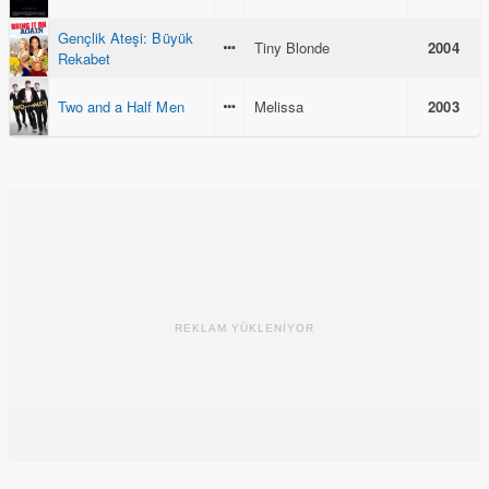
Gençlik Ateşi: Büyük
Tiny Blonde
2004
Rekabet
Two and a Half Men
Melissa
2003
REKLAM YÜKLENİYOR