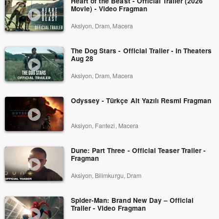
Heart of the Beast - Official Trailer (2026
Movie) - Video Fragman
Aksiyon, Dram, Macera
The Dog Stars - Official Trailer - In Theaters
Aug 28
Aksiyon, Dram, Macera
Odyssey - Türkçe Alt Yazılı Resmi Fragman
Aksiyon, Fantezi, Macera
Dune: Part Three - Official Teaser Trailer -
Fragman
Aksiyon, Bilimkurgu, Dram
Spider-Man: Brand New Day – Official
Trailer - Video Fragman