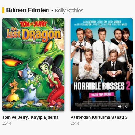
Bilinen Filmleri -
Kelly Stables
Tom ve Jerry: Kayıp Ejderha
Patrondan Kurtulma Sanatı 2
2014
2014