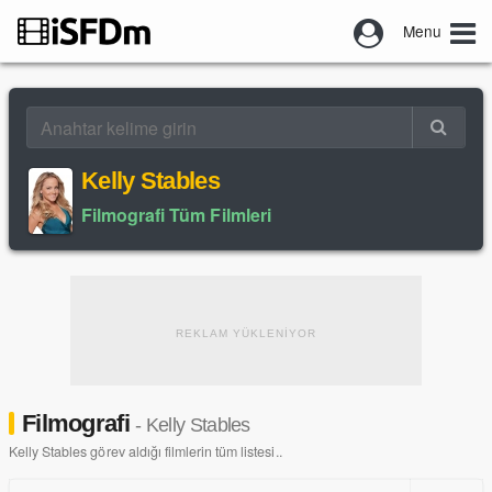
Menu
Kelly Stables
Filmografi Tüm Filmleri
REKLAM YÜKLENİYOR
Filmografi
- Kelly Stables
Kelly Stables görev aldığı filmlerin tüm listesi..