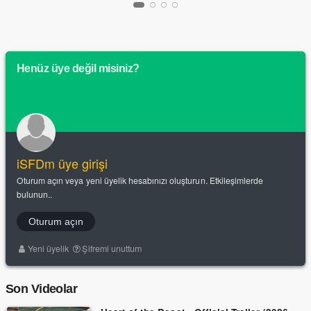
Henüz üye değil misiniz?
iSFDm üye girişi
Oturum açın veya yeni üyelik hesabınızı oluşturun. Etkileşimlerde
bulunun..
Oturum açın
Yeni üyelik
Şifremi unuttum
Son Videolar