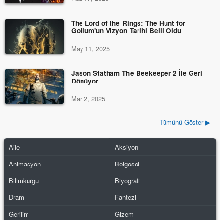
The Lord of the Rings: The Hunt for
Gollum'un Vizyon Tarihi Belli Oldu
May 11, 2025
Jason Statham The Beekeeper 2 İle Geri
Dönüyor
Mar 2, 2025
Tümünü Göster ▶
Aile
Aksiyon
Animasyon
Belgesel
Bilimkurgu
Biyografi
Dram
Fantezi
Gerilim
Gizem