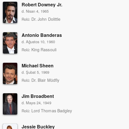
Robert Downey Jr.
d. Nisan 4, 1965
Dr. John Dolittle
Rolü:
Antonio Banderas
d. Ağustos 10, 1960
King Rassouli
Rolü:
Michael Sheen
d. Şubat 5, 1969
Dr. Blair Müdfly
Rolü:
Jim Broadbent
d. Mayıs 24, 1949
Lord Thomas Badgley
Rolü:
Jessie Buckley