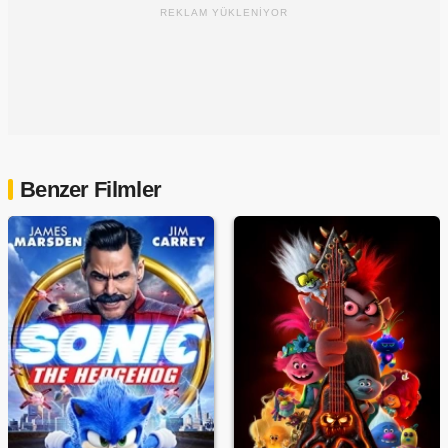
REKLAM YÜKLENİYOR
Benzer Filmler