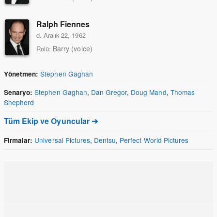
Ralph Fiennes
d. Aralık 22, 1962
Barry (voice)
Rolü:
Stephen Gaghan
Yönetmen:
Stephen Gaghan
,
Dan Gregor
,
Doug Mand
,
Thomas
Senaryo:
Shepherd
Tüm Ekip ve Oyuncular ➔
Universal Pictures
,
Dentsu
,
Perfect World Pictures
Firmalar: