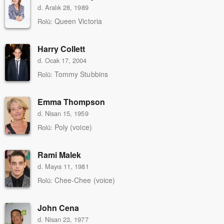
d. Aralık 28, 1989
Queen Victoria
Rolü:
Harry Collett
d. Ocak 17, 2004
Tommy Stubbins
Rolü:
Emma Thompson
d. Nisan 15, 1959
Poly (voice)
Rolü:
Rami Malek
d. Mayıs 11, 1981
Chee-Chee (voice)
Rolü:
John Cena
d. Nisan 23, 1977