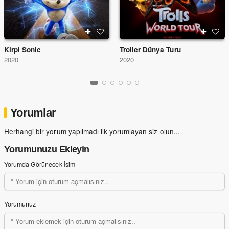
Kirpi Sonic
Troller Dünya Turu
2020
2020
Yorumlar
Herhangi bir yorum yapılmadı ilk yorumlayan siz olun...
Yorumunuzu Ekleyin
Yorumda Görünecek İsim
Yorumunuz