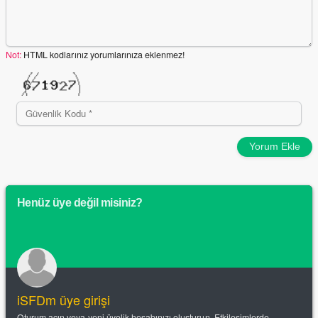
Not:
HTML kodlarınız yorumlarınıza eklenmez!
Yorum Ekle
Henüz üye değil misiniz?
iSFDm üye girişi
Oturum açın veya yeni üyelik hesabınızı oluşturun. Etkileşimlerde