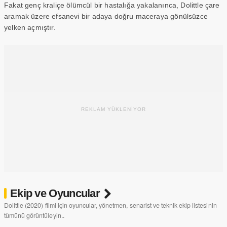
Fakat genç kraliçe ölümcül bir hastalığa yakalanınca, Dolittle çare
aramak üzere efsanevi bir adaya doğru maceraya gönülsüzce
yelken açmıştır.
REKLAM YÜKLENİYOR
Ekip ve Oyuncular
Dolittle (2020) filmi için oyuncular, yönetmen, senarist ve teknik ekip listesinin
tümünü görüntüleyin..