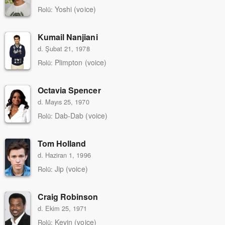
Yoshi (voice)
Rolü:
Kumail Nanjiani
d. Şubat 21, 1978
Plimpton (voice)
Rolü:
Octavia Spencer
d. Mayıs 25, 1970
Dab-Dab (voice)
Rolü:
Tom Holland
d. Haziran 1, 1996
Jip (voice)
Rolü:
Craig Robinson
d. Ekim 25, 1971
Kevin (voice)
Rolü: