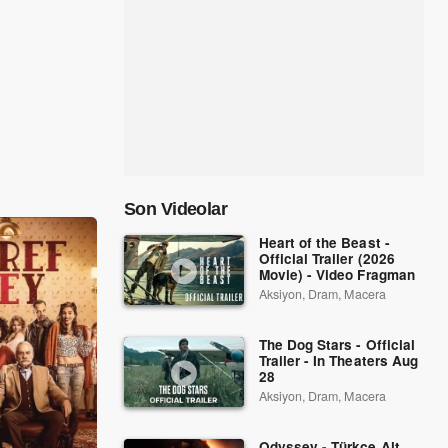
Son Videolar
Heart of the Beast -
Official Trailer (2026
Movie) - Video Fragman
Aksiyon, Dram, Macera
The Dog Stars - Official
Trailer - In Theaters Aug
28
Aksiyon, Dram, Macera
Odyssey - Türkçe Alt