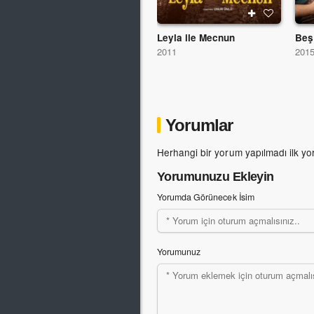
Leyla ile Mecnun
Beş
2011
2015
Yorumlar
Herhangi bir yorum yapılmadı ilk yo
Yorumunuzu Ekleyin
Yorumda Görünecek İsim
Yorumunuz