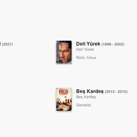
i
Deli Yürek
(2021)
(1998 - 2002)
Deli Yürek
Rolü:
Umur
Beş Kardeş
(2015 - 2015)
Beş Kardeş
Senarist