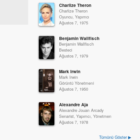
Charlize Theron
Charlize Theron
Oyuncu, Yapımcı
Ağustos 7, 1975
Benjamin Wallfisch
Benjamin Wallfisch
Besteci
Ağustos 7, 1979
Mark Irwin
Mark Irwin
Görüntü Yönetmeni
Ağustos 7, 1950
Alexandre Aja
Alexandre Jouan Arcady
Senarist, Yapımcı, Yönetmen
Ağustos 7, 1978
Tümünü Göster ▶