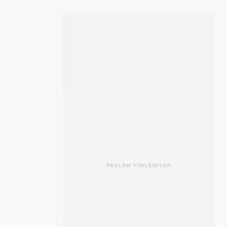
REKLAM YÜKLENİYOR