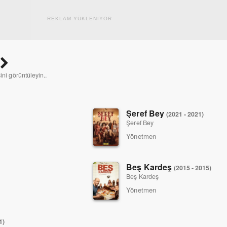
REKLAM YÜKLENİYOR
ini görüntüleyin..
Şeref Bey
(2021 - 2021)
Şeref Bey
Yönetmen
Beş Kardeş
(2015 - 2015)
Beş Kardeş
Yönetmen
1)