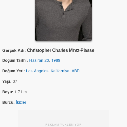
Gerçek Adı:
Christopher Charles Mintz-Plasse
Haziran 20
,
1989
Doğum Tarihi:
Los Angeles, Kaliforniya, ABD
Doğum Yeri:
37
Yaşı:
1.71 m
Boyu:
İkizler
Burcu:
REKLAM YÜKLENİYOR