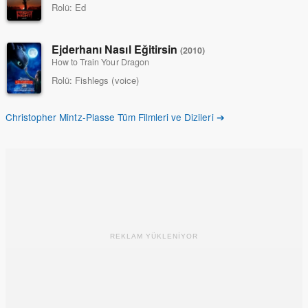
Rolü:
Ed
Ejderhanı Nasıl Eğitirsin
(2010)
How to Train Your Dragon
Rolü:
Fishlegs (voice)
Christopher Mintz-Plasse Tüm Filmleri ve Dizileri ➔
REKLAM YÜKLENİYOR