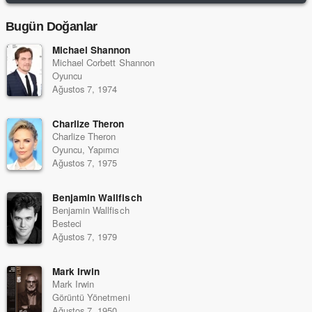
Bugün Doğanlar
Michael Shannon
Michael Corbett Shannon
Oyuncu
Ağustos 7, 1974
Charlize Theron
Charlize Theron
Oyuncu, Yapımcı
Ağustos 7, 1975
Benjamin Wallfisch
Benjamin Wallfisch
Besteci
Ağustos 7, 1979
Mark Irwin
Mark Irwin
Görüntü Yönetmeni
Ağustos 7, 1950