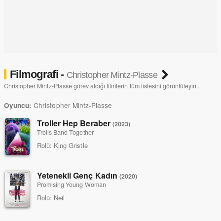
Filmografi -
Christopher Mintz-Plasse
Christopher Mintz-Plasse görev aldığı filmlerin tüm listesini görüntüleyin..
Christopher Mintz-Plasse
Oyuncu:
Troller Hep Beraber
(2023)
Trolls Band Together
Rolü:
King Gristle
Yetenekli Genç Kadın
(2020)
Promising Young Woman
Rolü:
Neil