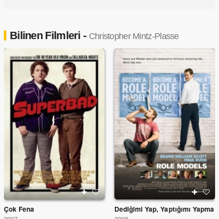
Bilinen Filmleri -
Christopher Mintz-Plasse
Çok Fena
Dediğimi Yap, Yaptığımı Yapma
2007
2008