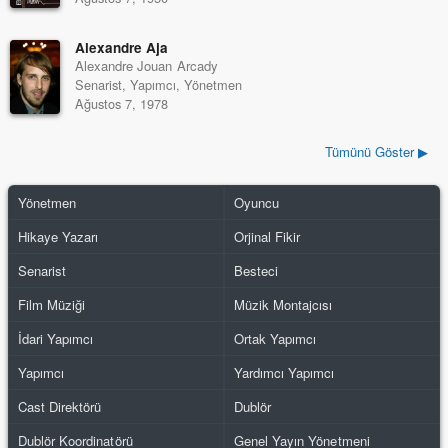
Alexandre Aja
Alexandre Jouan Arcady
Senarist, Yapımcı, Yönetmen
Ağustos 7, 1978
Tümünü Göster ▶
Yönetmen
Oyuncu
Hikaye Yazarı
Orjinal Fikir
Senarist
Besteci
Film Müziği
Müzik Montajcısı
İdari Yapımcı
Ortak Yapımcı
Yapımcı
Yardımcı Yapımcı
Cast Direktörü
Dublör
Dublör Koordinatörü
Genel Yayın Yönetmeni