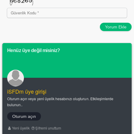
Yorum Ekle
Henüz üye değil misiniz?
iSFDm üye girişi
Oturum açın veya yeni üyelik hesabınızı oluşturun. Etkileşimlerde
bulunun..
Oturum açın
Yeni üyelik
Şifremi unuttum