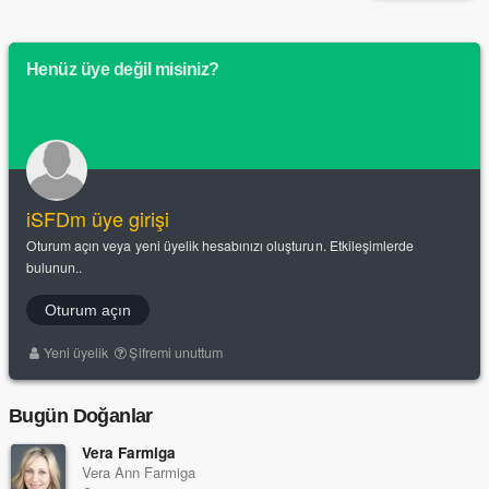
Henüz üye değil misiniz?
iSFDm üye girişi
Oturum açın veya yeni üyelik hesabınızı oluşturun. Etkileşimlerde
bulunun..
Oturum açın
Yeni üyelik
Şifremi unuttum
Bugün Doğanlar
Vera Farmiga
Vera Ann Farmiga