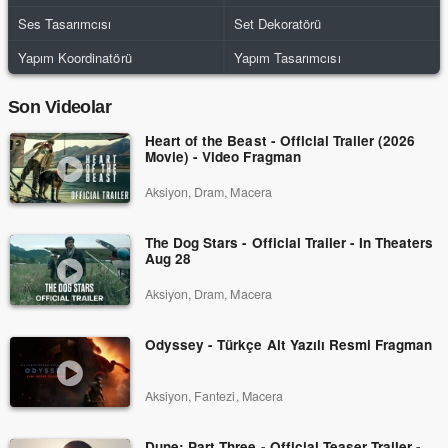
Ses Tasarımcısı
Set Dekoratörü
Yapım Koordinatörü
Yapım Tasarımcısı
Son Videolar
Heart of the Beast - Official Trailer (2026
Movie) - Video Fragman
Aksiyon, Dram, Macera
The Dog Stars - Official Trailer - In Theaters
Aug 28
Aksiyon, Dram, Macera
Odyssey - Türkçe Alt Yazılı Resmi Fragman
Aksiyon, Fantezi, Macera
Dune: Part Three - Official Teaser Trailer -