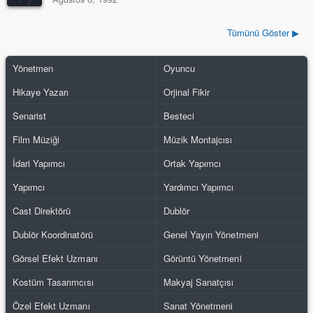
Tümünü Göster ▶
Yönetmen
Oyuncu
Hikaye Yazarı
Orjinal Fikir
Senarist
Besteci
Film Müziği
Müzik Montajcısı
İdari Yapımcı
Ortak Yapımcı
Yapımcı
Yardımcı Yapımcı
Cast Direktörü
Dublör
Dublör Koordinatörü
Genel Yayın Yönetmeni
Görsel Efekt Uzmanı
Görüntü Yönetmeni
Kostüm Tasarımcısı
Makyaj Sanatçısı
Özel Efekt Uzmanı
Sanat Yönetmeni