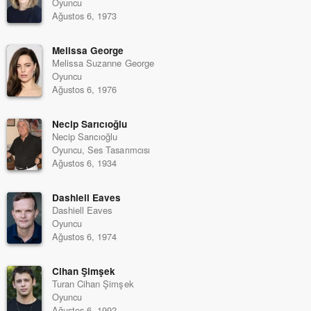
Oyuncu
Ağustos 6, 1973
Melissa George
Melissa Suzanne George
Oyuncu
Ağustos 6, 1976
Necip Sarıcıoğlu
Necip Sarıcıoğlu
Oyuncu, Ses Tasarımcısı
Ağustos 6, 1934
Dashiell Eaves
Dashiell Eaves
Oyuncu
Ağustos 6, 1974
Cihan Şimşek
Turan Cihan Şimşek
Oyuncu
Ağustos 6, 1992