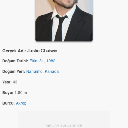
Gerçek Adı:
Justin Chatwin
Ekim 31
,
1982
Doğum Tarihi:
Nanaimo, Kanada
Doğum Yeri:
43
Yaşı:
1.80 m
Boyu:
Akrep
Burcu:
REKLAM YÜKLENİYOR