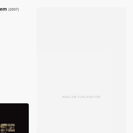
uiem
(2007)
REKLAM YÜKLENİYOR