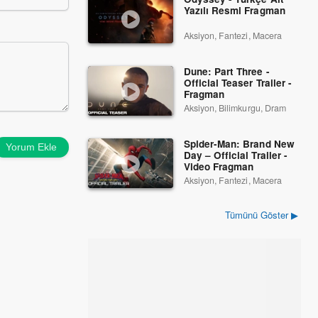
Yazılı Resmi Fragman
Aksiyon, Fantezi, Macera
Dune: Part Three -
Official Teaser Trailer -
Fragman
Aksiyon, Bilimkurgu, Dram
Spider-Man: Brand New
Yorum Ekle
Day – Official Trailer -
Video Fragman
Aksiyon, Fantezi, Macera
Tümünü Göster ▶