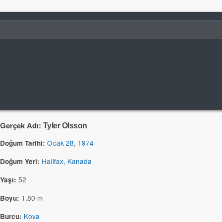
Gerçek Adı:
Tyler Olsson
Ocak 28
,
1974
Doğum Tarihi:
Halifax, Kanada
Doğum Yeri:
52
Yaşı:
1.80 m
Boyu:
Kova
Burcu: