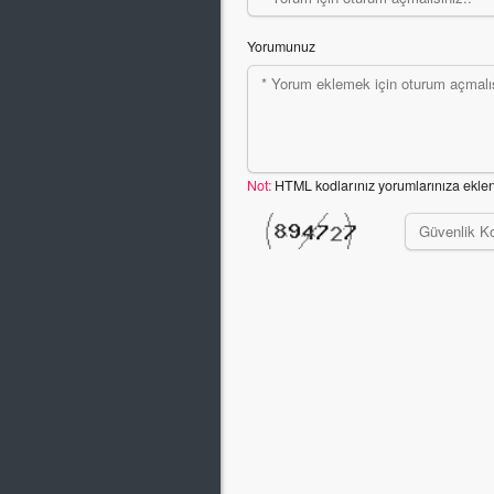
Yorumunuz
Not:
HTML kodlarınız yorumlarınıza ekle