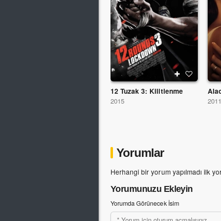
12 Tuzak 3: Kilitlenme
2015
201
Yorumlar
Herhangi bir yorum yapılmadı ilk yo
Yorumunuzu Ekleyin
Yorumda Görünecek İsim