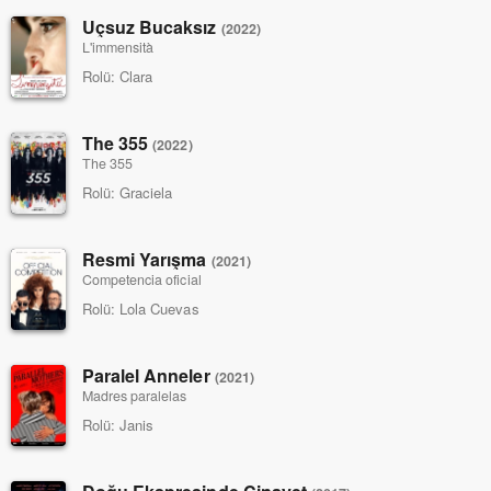
Uçsuz Bucaksız
(2022)
L'immensità
Rolü:
Clara
The 355
(2022)
The 355
Rolü:
Graciela
Resmi Yarışma
(2021)
Competencia oficial
Rolü:
Lola Cuevas
Paralel Anneler
(2021)
Madres paralelas
Rolü:
Janis