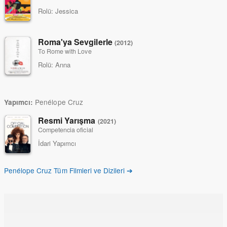
Rolü:
Jessica
Roma'ya Sevgilerle
(2012)
To Rome with Love
Rolü:
Anna
Penélope Cruz
Yapımcı:
Resmi Yarışma
(2021)
Competencia oficial
İdari Yapımcı
Penélope Cruz Tüm Filmleri ve Dizileri ➔