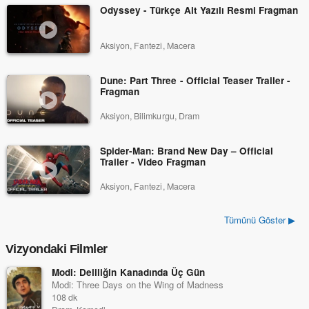
Odyssey - Türkçe Alt Yazılı Resmi Fragman
Aksiyon, Fantezi, Macera
Dune: Part Three - Official Teaser Trailer -
Fragman
Aksiyon, Bilimkurgu, Dram
Spider-Man: Brand New Day – Official
Trailer - Video Fragman
Aksiyon, Fantezi, Macera
Tümünü Göster ▶
Vizyondaki Filmler
Modi: Deliliğin Kanadında Üç Gün
Modi: Three Days on the Wing of Madness
108 dk