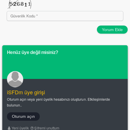
Yorum Ekle
Henüz üye değil misiniz?
iSFDm üye girişi
Oturum açın veya yeni üyelik hesabınızı oluşturun. Etkileşimlerde
bulunun..
Oturum açın
Yeni üyelik
Şifremi unuttum