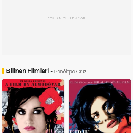
REKLAM YÜKLENİYOR
Bilinen Filmleri -
Penélope Cruz