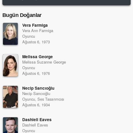
Bugün Doğanlar
Vera Farmiga
Vera Ann Farmiga
Oyuncu
Ağustos 6, 1973
Melissa George
Melissa Suzanne George
Oyuncu
Ağustos 6, 1976
Necip Sarıcıoğlu
Necip Sarıcıoğlu
Oyuncu, Ses Tasarımcısı
Ağustos 6, 1934
Dashiell Eaves
Dashiell Eaves
Oyuncu