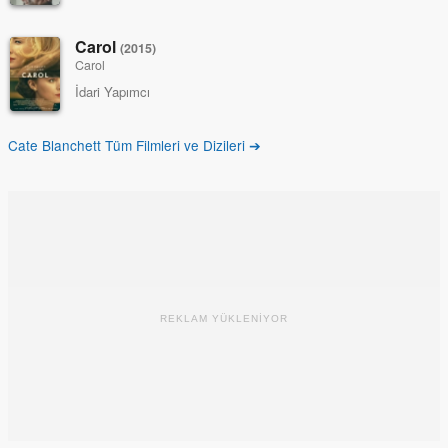
Carol
(2015)
Carol
İdari Yapımcı
Cate Blanchett Tüm Filmleri ve Dizileri ➔
REKLAM YÜKLENİYOR