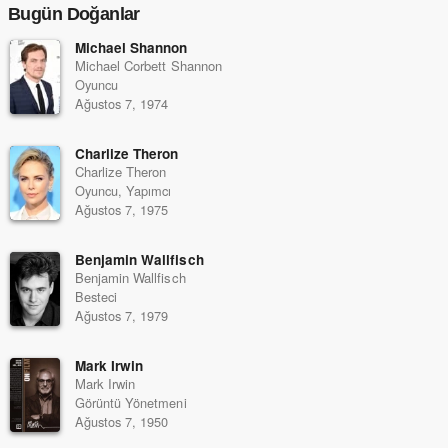
Bugün Doğanlar
Michael Shannon
Michael Corbett Shannon
Oyuncu
Ağustos 7, 1974
Charlize Theron
Charlize Theron
Oyuncu, Yapımcı
Ağustos 7, 1975
Benjamin Wallfisch
Benjamin Wallfisch
Besteci
Ağustos 7, 1979
Mark Irwin
Mark Irwin
Görüntü Yönetmeni
Ağustos 7, 1950