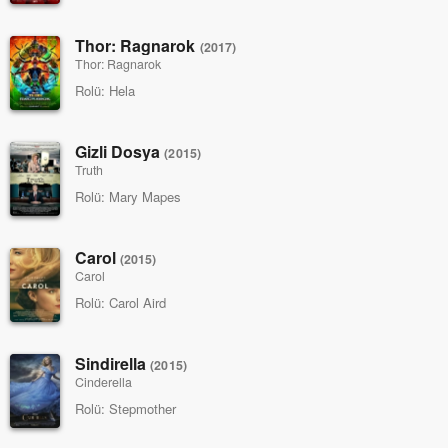
Thor: Ragnarok
(2017)
Thor: Ragnarok
Rolü:
Hela
Gizli Dosya
(2015)
Truth
Rolü:
Mary Mapes
Carol
(2015)
Carol
Rolü:
Carol Aird
Sindirella
(2015)
Cinderella
Rolü:
Stepmother