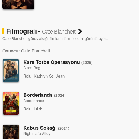
Filmografi -
Cate Blanchett
Cate Blanchett görev aldığı filmlerin tüm listesini görüntüleyin..
Cate Blanchett
Oyuncu:
Kara Torba Operasyonu
(2025)
Black Bag
Rolü:
Kathryn St. Jean
Borderlands
(2024)
Borderlands
Rolü:
Lilith
Kabus Sokağı
(2021)
Nightmare Alley