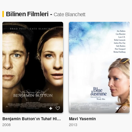
Bilinen Filmleri -
Cate Blanchett
Benjamin Button’ın Tuhaf Hikâyesi
Mavi Yasemin
2008
2013