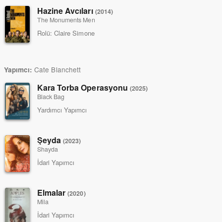
Hazine Avcıları
(2014)
The Monuments Men
Rolü:
Claire Simone
Cate Blanchett
Yapımcı:
Kara Torba Operasyonu
(2025)
Black Bag
Yardımcı Yapımcı
Şeyda
(2023)
Shayda
İdari Yapımcı
Elmalar
(2020)
Mila
İdari Yapımcı