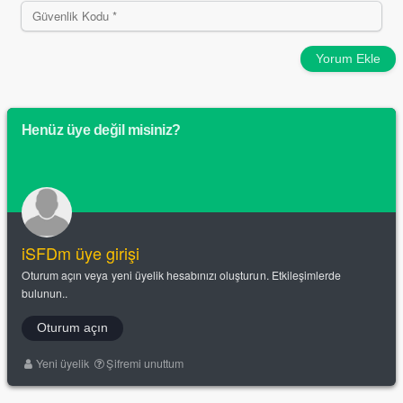
Yorum Ekle
Henüz üye değil misiniz?
iSFDm üye girişi
Oturum açın veya yeni üyelik hesabınızı oluşturun. Etkileşimlerde
bulunun..
Oturum açın
Yeni üyelik
Şifremi unuttum