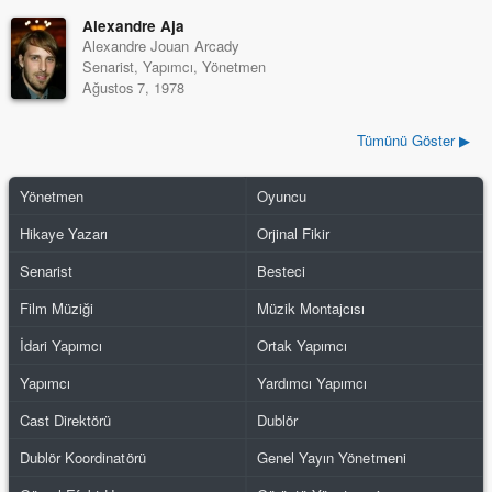
Alexandre Aja
Alexandre Jouan Arcady
Senarist, Yapımcı, Yönetmen
Ağustos 7, 1978
Tümünü Göster ▶
Yönetmen
Oyuncu
Hikaye Yazarı
Orjinal Fikir
Senarist
Besteci
Film Müziği
Müzik Montajcısı
İdari Yapımcı
Ortak Yapımcı
Yapımcı
Yardımcı Yapımcı
Cast Direktörü
Dublör
Dublör Koordinatörü
Genel Yayın Yönetmeni